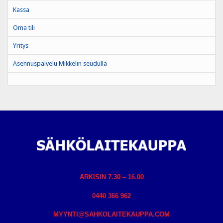
Kassa
Oma tili
Yritys
Asennuspalvelu Mikkelin seudulla
ARKISIN 7.30 – 16.00
0440 366 962
MYYNTI@SAHKOLAITEKAUPPA.COM