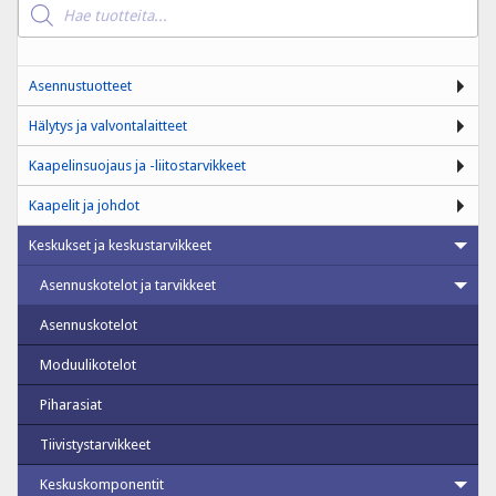
search
Asennustuotteet
Hälytys ja valvontalaitteet
Kaapelinsuojaus ja -liitostarvikkeet
Kaapelit ja johdot
Keskukset ja keskustarvikkeet
Asennuskotelot ja tarvikkeet
Asennuskotelot
Moduulikotelot
Piharasiat
Tiivistystarvikkeet
Keskuskomponentit