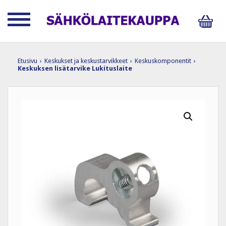
Etusivu
›
Keskukset ja keskustarvikkeet
›
Keskuskomponentit
›
Keskuksen lisätarvike Lukituslaite