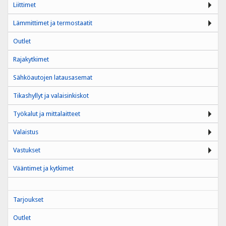
Liittimet
Lämmittimet ja termostaatit
Outlet
Rajakytkimet
Sähköautojen latausasemat
Tikashyllyt ja valaisinkiskot
Työkalut ja mittalaitteet
Valaistus
Vastukset
Vääntimet ja kytkimet
Tarjoukset
Outlet