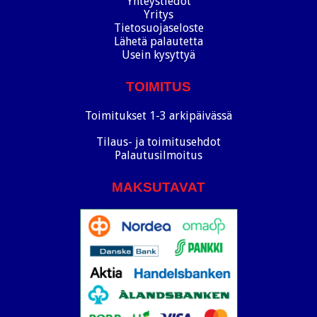
Yhteystiedot
Yritys
Tietosuojaseloste
Lähetä palautetta
Usein kysyttyä
TOIMITUS
Toimitukset 1-3 arkipäivässä
Tilaus- ja toimitusehdot
Palautusilmoitus
MAKSUTAVAT