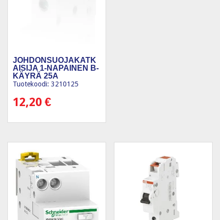
JOHDONSUOJAKATK
AISIJA 1-NAPAINEN B-
KÄYRÄ 25A
Tuotekoodi: 3210125
12,20
€