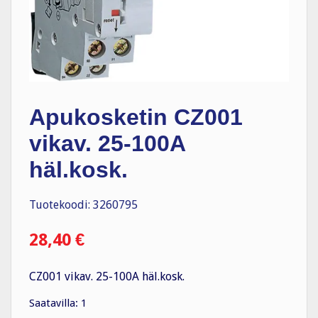
Apukosketin CZ001
vikav. 25-100A
häl.kosk.
Tuotekoodi: 3260795
28,40
€
CZ001 vikav. 25-100A häl.kosk.
Saatavilla: 1