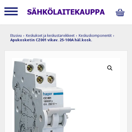
Etusivu
›
Keskukset ja keskustarvikkeet
›
Keskuskomponentit
›
Apukosketin CZ001 vikav. 25-100A häl.kosk.