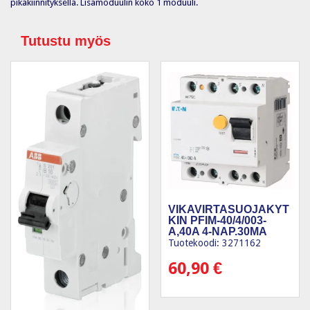
pikakiinnityksellä. Lisämoduulin koko 1 moduuli.
Tutustu myös
VIKAVIRTASUOJAKYT
KIN PFIM-40/4/003-
A,40A 4-NAP.30MA
Tuotekoodi: 3271162
60,90
€