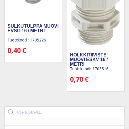
SULKUTULPPA MUOVI
EVSG 16 / METRI
Tuotekoodi: 1705226
0,40
€
HOLKKITIIVISTE
MUOVI ESKV 16 /
METRI
Tuotekoodi: 1705516
0,70
€
Products
search