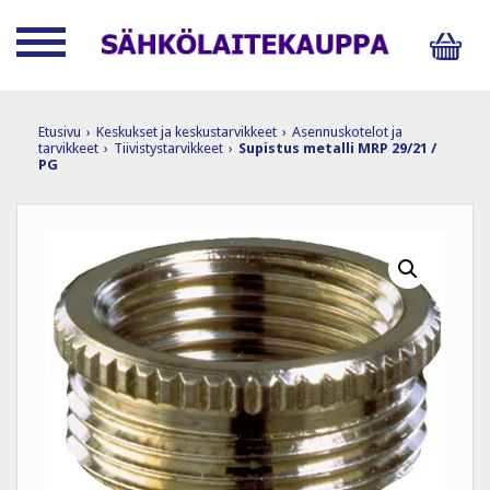
Etusivu
›
Keskukset ja keskustarvikkeet
›
Asennuskotelot ja
tarvikkeet
›
Tiivistystarvikkeet
›
Supistus metalli MRP 29/21 /
PG