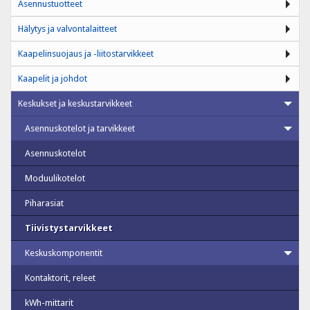
Asennustuotteet
Hälytys ja valvontalaitteet
Kaapelinsuojaus ja -liitostarvikkeet
Kaapelit ja johdot
Keskukset ja keskustarvikkeet
Asennuskotelot ja tarvikkeet
Asennuskotelot
Moduulikotelot
Piharasiat
Tiivistystarvikkeet
Keskuskomponentit
Kontaktorit, releet
kWh-mittarit