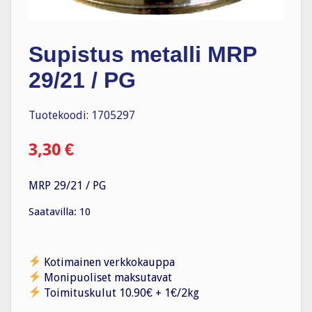
Supistus metalli MRP
29/21 / PG
Tuotekoodi: 1705297
3,30
€
MRP 29/21 / PG
Saatavilla: 10
Kotimainen verkkokauppa
Monipuoliset maksutavat
Toimituskulut 10.90€ + 1€/2kg