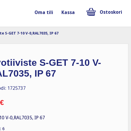
Ostoskori
Oma tili
Kassa
te S-GET 7-10 V-0,RAL7035, IP 67
otiiviste S-GET 7-10 V-
L7035, IP 67
di: 1725737
€
10 V-0,RAL7035, IP 67
: 6