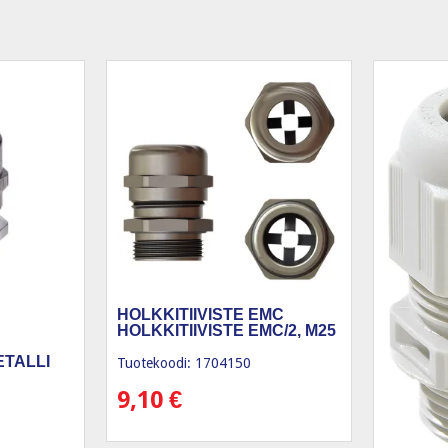
HOLKKITIIVISTE EMC
HOLKKITIIVISTE EMC/2, M25
ETALLI
Tuotekoodi: 1704150
9,10
€