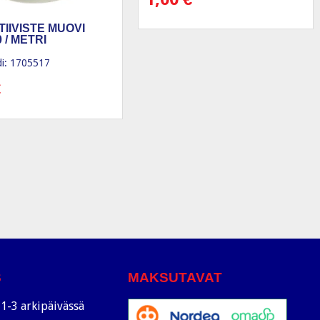
TIIVISTE MUOVI
 / METRI
i: 1705517
€
S
MAKSUTAVAT
1-3 arkipäivässä