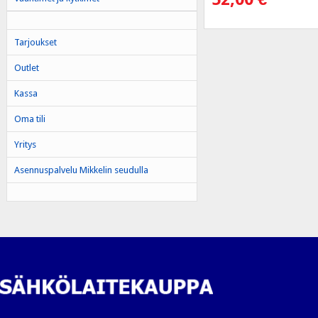
Tarjoukset
Outlet
Kassa
Oma tili
Yritys
Asennuspalvelu Mikkelin seudulla