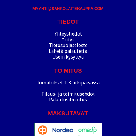
MYYNTI@SAHKOLAITEKAUPPA.COM
TIEDOT
Yhteystiedot
Yritys
Tietosuojaseloste
Lähetä palautetta
Usein kysyttyä
TOIMITUS
Toimitukset 1-3 arkipäivässä
Tilaus- ja toimitusehdot
Palautusilmoitus
MAKSUTAVAT