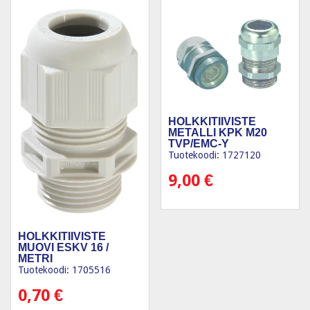
HOLKKITIIVISTE
METALLI KPK M20
TVP/EMC-Y
Tuotekoodi: 1727120
9,00
€
HOLKKITIIVISTE
MUOVI ESKV 16 /
METRI
Tuotekoodi: 1705516
0,70
€