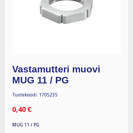
Vastamutteri muovi
MUG 11 / PG
Tuotekoodi: 1705235
0,40
€
MUG 11 / PG