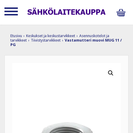
Etusivu
›
Keskukset ja keskustarvikkeet
›
Asennuskotelot ja
tarvikkeet
›
Tiivistystarvikkeet
›
Vastamutteri muovi MUG 11 /
PG