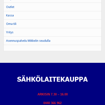
Outlet
Kassa
Oma tili
Yritys
Asennuspalvelu Mikkelin seudulla
ARKISIN 7.30 – 16.00
0440 366 962