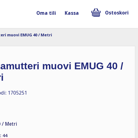
Ostoskori
Oma tili
Kassa
eri muovi EMUG 40 / Metri
tamutteri muovi EMUG 40 /
i
di: 1705251
/ Metri
: 44