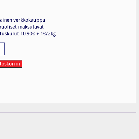
ainen verkkokauppa
uoliset maksutavat
tuskulut 10.90€ + 1€/2kg
teri
toskoriin