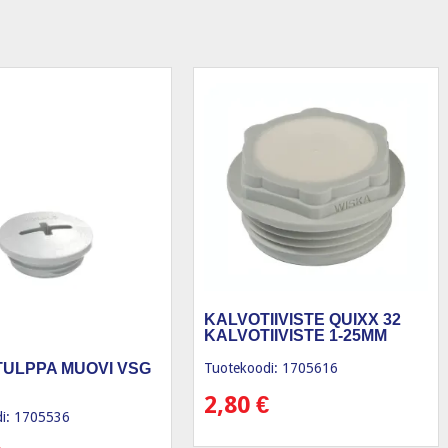
KALVOTIIVISTE QUIXX 32
KALVOTIIVISTE 1-25MM
ULPPA MUOVI VSG
Tuotekoodi: 1705616
2,80
€
i: 1705536