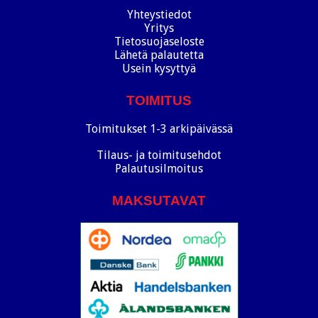
Yhteystiedot
Yritys
Tietosuojaseloste
Lähetä palautetta
Usein kysyttyä
TOIMITUS
Toimitukset 1-3 arkipäivässä
Tilaus- ja toimitusehdot
Palautusilmoitus
MAKSUTAVAT