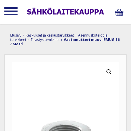
Etusivu
›
Keskukset ja keskustarvikkeet
›
Asennuskotelot ja
tarvikkeet
›
Tiivistystarvikkeet
›
Vastamutteri muovi EMUG 16
/ Metri