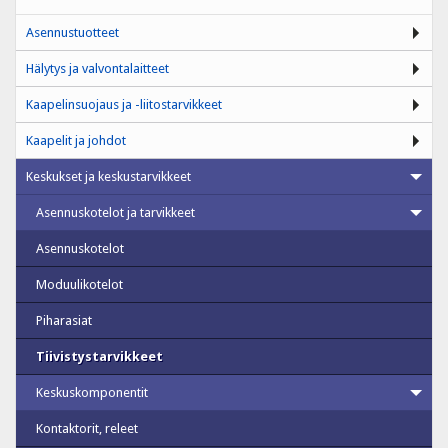
Asennustuotteet
Hälytys ja valvontalaitteet
Kaapelinsuojaus ja -liitostarvikkeet
Kaapelit ja johdot
Keskukset ja keskustarvikkeet
Asennuskotelot ja tarvikkeet
Asennuskotelot
Moduulikotelot
Piharasiat
Tiivistystarvikkeet
Keskuskomponentit
Kontaktorit, releet