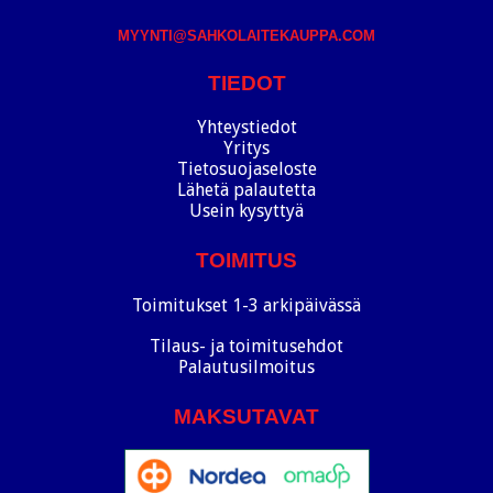
MYYNTI@SAHKOLAITEKAUPPA.COM
TIEDOT
Yhteystiedot
Yritys
Tietosuojaseloste
Lähetä palautetta
Usein kysyttyä
TOIMITUS
Toimitukset 1-3 arkipäivässä
Tilaus- ja toimitusehdot
Palautusilmoitus
MAKSUTAVAT