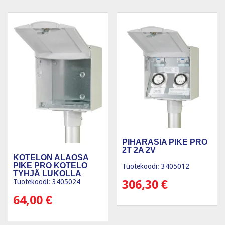
PIHARASIA PIKE PRO
2T 2A 2V
KOTELON ALAOSA
PIKE PRO KOTELO
Tuotekoodi: 3405012
TYHJÄ LUKOLLA
Tuotekoodi: 3405024
306,30
€
64,00
€