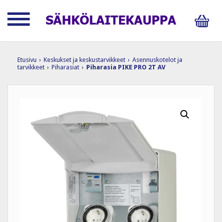
Etusivu
›
Keskukset ja keskustarvikkeet
›
Asennuskotelot ja
tarvikkeet
›
Piharasiat
›
Piharasia PIKE PRO 2T AV