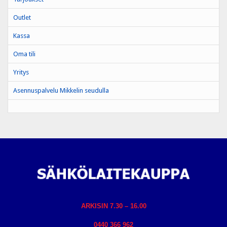
Outlet
Kassa
Oma tili
Yritys
Asennuspalvelu Mikkelin seudulla
ARKISIN 7.30 – 16.00
0440 366 962