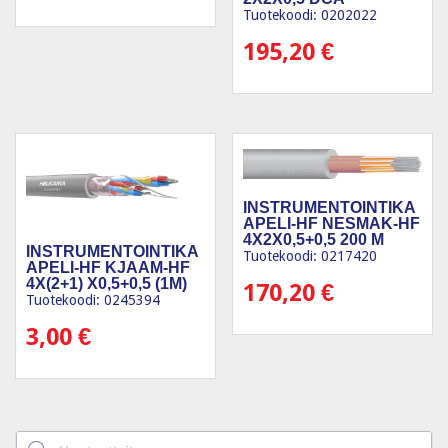
Tuotekoodi: 0202022
195,20
€
INSTRUMENTOINTIKA
APELI-HF NESMAK-HF
4X2X0,5+0,5 200 M
INSTRUMENTOINTIKA
Tuotekoodi: 0217420
APELI-HF KJAAM-HF
4X(2+1) X0,5+0,5 (1M)
170,20
€
Tuotekoodi: 0245394
3,00
€
Products