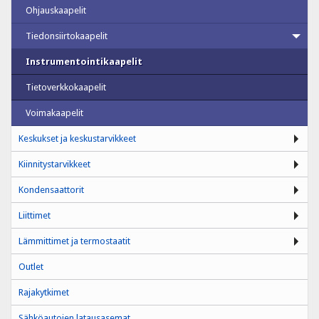
Ohjauskaapelit
Tiedonsiirtokaapelit
Instrumentointikaapelit
Tietoverkkokaapelit
Voimakaapelit
Keskukset ja keskustarvikkeet
Kiinnitystarvikkeet
Kondensaattorit
Liittimet
Lämmittimet ja termostaatit
Outlet
Rajakytkimet
Sähköautojen latausasemat