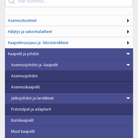
search
Asennustuotteet
Hälytys ja valvontalaitteet
Kaapelinsuojaus ja -liitostarvikkeet
Kaapelit ja johdot
Asennusjohdot ja -kaapelit
Asennusjohdot
Asennuskaapelit
Jatkojohdot ja tarvikkeet
Pistotulpat ja adapterit
Kumikaapelit
Muut kaapelit