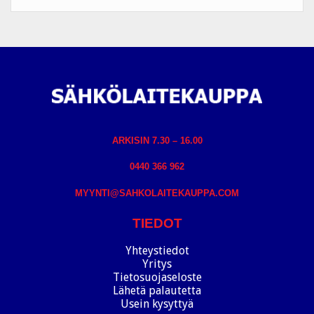
ARKISIN 7.30 – 16.00
0440 366 962
MYYNTI@SAHKOLAITEKAUPPA.COM
TIEDOT
Yhteystiedot
Yritys
Tietosuojaseloste
Lähetä palautetta
Usein kysyttyä