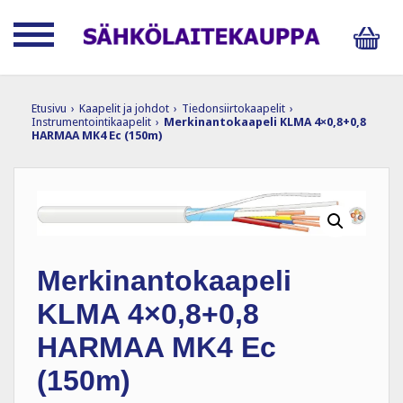
Etusivu
›
Kaapelit ja johdot
›
Tiedonsiirtokaapelit
›
Instrumentointikaapelit
›
Merkinantokaapeli KLMA 4×0,8+0,8
HARMAA MK4 Ec (150m)
Merkinantokaapeli
KLMA 4×0,8+0,8
HARMAA MK4 Ec
(150m)