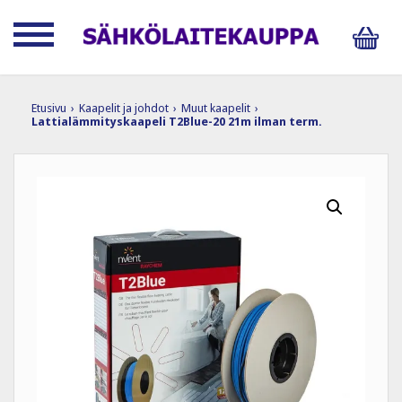
Etusivu
›
Kaapelit ja johdot
›
Muut kaapelit
›
Lattialämmityskaapeli T2Blue-20 21m ilman term.