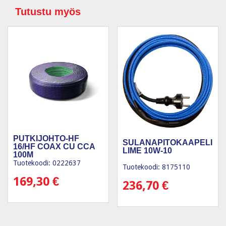
Tutustu myös
PUTKIJOHTO-HF
SULANAPITOKAAPELI
16/HF COAX CU CCA
LIME 10W-10
100M
Tuotekoodi: 0222637
Tuotekoodi: 8175110
169,30
€
236,70
€