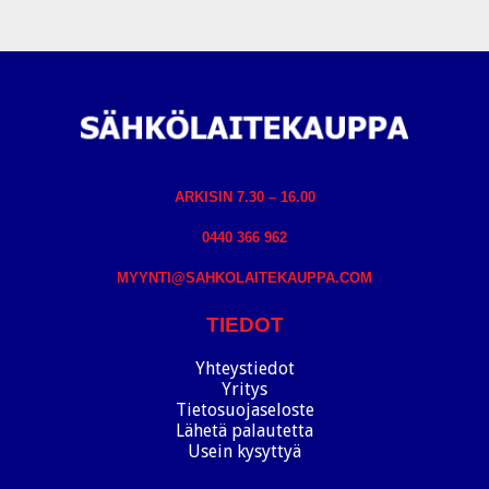
ARKISIN 7.30 – 16.00
0440 366 962
MYYNTI@SAHKOLAITEKAUPPA.COM
TIEDOT
Yhteystiedot
Yritys
Tietosuojaseloste
Lähetä palautetta
Usein kysyttyä