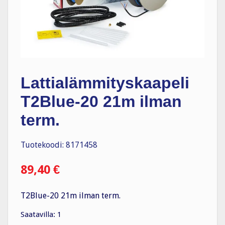
Lattialämmityskaapeli
T2Blue-20 21m ilman
term.
Tuotekoodi: 8171458
89,40
€
T2Blue-20 21m ilman term.
Saatavilla: 1