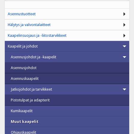
Asennustuotteet
Hälytys ja valvontalaitteet
Kaapelinsuojaus ja -liitostarvikkeet
Kaapelit ja johdot
Asennusjohdot ja -kaapelit
Asennusjohdot
Asennuskaapelit
Jatkojohdot ja tarvikkeet
Pistotulpat ja adapterit
Kumikaapelit
Muut kaapelit
Ohjauskaapelit