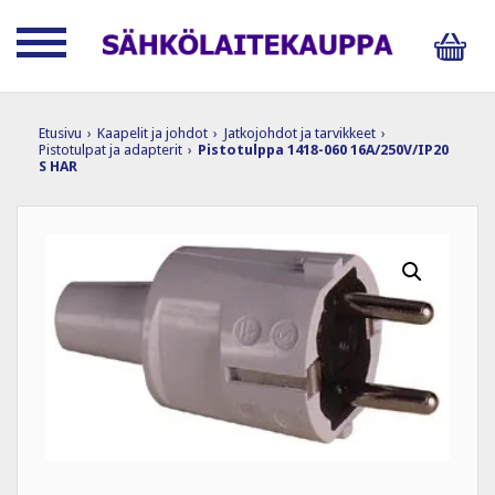
Etusivu
›
Kaapelit ja johdot
›
Jatkojohdot ja tarvikkeet
›
Pistotulpat ja adapterit
›
Pistotulppa 1418-060 16A/250V/IP20
S HAR