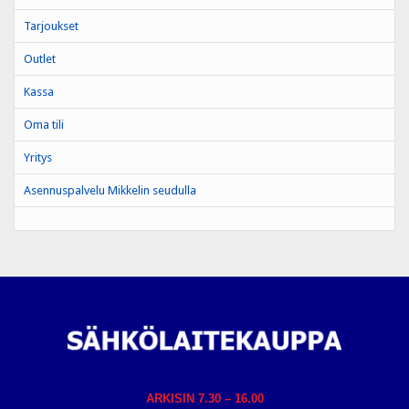
Tarjoukset
Outlet
Kassa
Oma tili
Yritys
Asennuspalvelu Mikkelin seudulla
ARKISIN 7.30 – 16.00