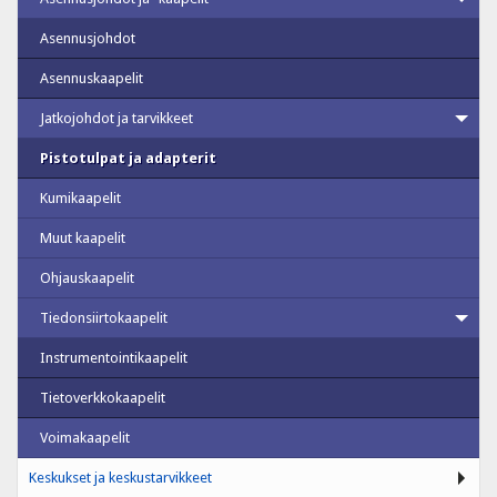
Asennusjohdot
Asennuskaapelit
Jatkojohdot ja tarvikkeet
Pistotulpat ja adapterit
Kumikaapelit
Muut kaapelit
Ohjauskaapelit
Tiedonsiirtokaapelit
Instrumentointikaapelit
Tietoverkkokaapelit
Voimakaapelit
Keskukset ja keskustarvikkeet