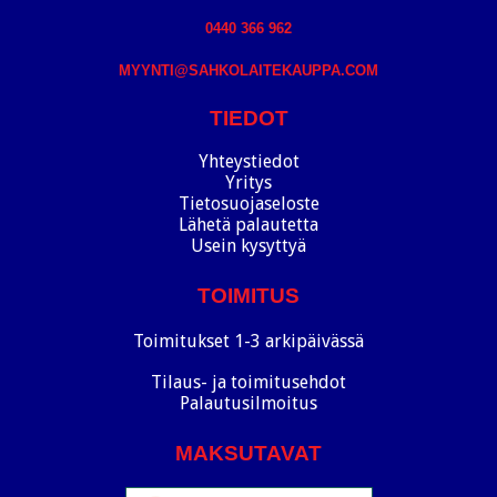
0440 366 962
MYYNTI@SAHKOLAITEKAUPPA.COM
TIEDOT
Yhteystiedot
Yritys
Tietosuojaseloste
Lähetä palautetta
Usein kysyttyä
TOIMITUS
Toimitukset 1-3 arkipäivässä
Tilaus- ja toimitusehdot
Palautusilmoitus
MAKSUTAVAT