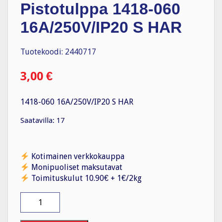
Pistotulppa 1418-060
16A/250V/IP20 S HAR
Tuotekoodi: 2440717
3,00
€
1418-060 16A/250V/IP20 S HAR
Saatavilla: 17
Kotimainen verkkokauppa
Monipuoliset maksutavat
Toimituskulut 10.90€ + 1€/2kg
Pistotulppa
1418-
060