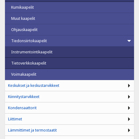
Kumikaapelit
Muut kaapelit
Ohjauskaapelit
Tiedonsiirtokaapelit
Instrumentointikaapelit
Tietoverkkokaapelit
Voimakaapelit
Keskukset ja keskustarvikkeet
Kiinnitystarvikkeet
Kondensaattorit
Liittimet
Lämmittimet ja termostaatit