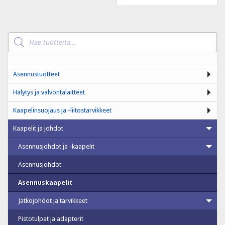
Products
search
Asennustuotteet
Hälytys ja valvontalaitteet
Kaapelinsuojaus ja -liitostarvikkeet
Kaapelit ja johdot
Asennusjohdot ja -kaapelit
Asennusjohdot
Asennuskaapelit
Jatkojohdot ja tarvikkeet
Pistotulpat ja adapterit