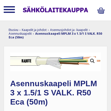
Etusivu
›
Kaapelit ja johdot
›
Asennusjohdot ja -kaapelit
›
Asennuskaapelit
›
Asennuskaapeli MPLM 3 x 1.5/1 S VALK. R50
Eca (50m)
Asennuskaapeli MPLM
3 x 1.5/1 S VALK. R50
Eca (50m)