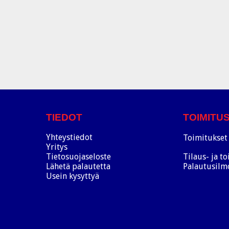
TIEDOT
TOIMITU
Yhteystiedot
Toimitukset 
Yritys
Tietosuojaseloste
Tilaus- ja t
Lähetä palautetta
Palautusilm
Usein kysyttyä