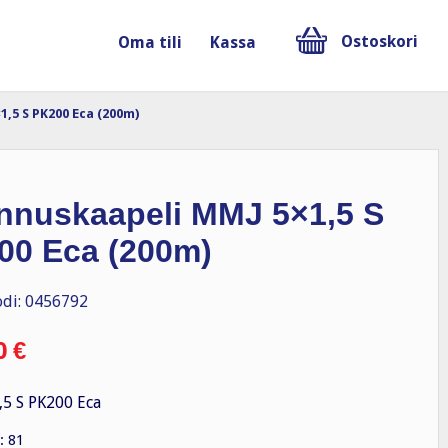
Ostoskori
Oma tili
Kassa
,5 S PK200 Eca (200m)
nnuskaapeli MMJ 5×1,5 S
00 Eca (200m)
di: 0456792
0
€
5 S PK200 Eca
: 81