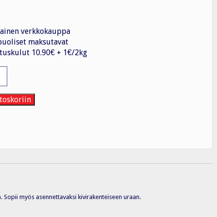
ainen verkkokauppa
uoliset maksutavat
tuskulut 10.90€ + 1€/2kg
aapeli
toskoriin
. Sopii myös asennettavaksi kivirakenteiseen uraan.