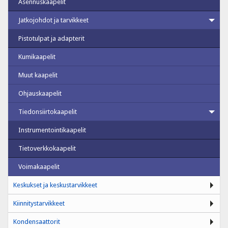
Asennuskaapelit
Jatkojohdot ja tarvikkeet
Pistotulpat ja adapterit
Kumikaapelit
Muut kaapelit
Ohjauskaapelit
Tiedonsiirtokaapelit
Instrumentointikaapelit
Tietoverkkokaapelit
Voimakaapelit
Keskukset ja keskustarvikkeet
Kiinnitystarvikkeet
Kondensaattorit