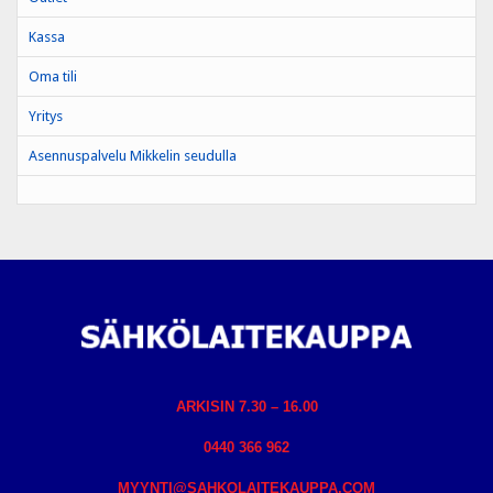
Kassa
Oma tili
Yritys
Asennuspalvelu Mikkelin seudulla
ARKISIN 7.30 – 16.00
0440 366 962
MYYNTI@SAHKOLAITEKAUPPA.COM