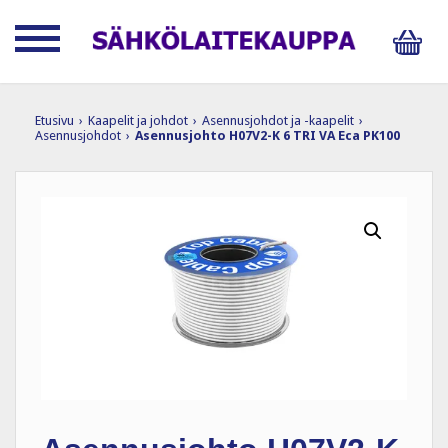
Etusivu
›
Kaapelit ja johdot
›
Asennusjohdot ja -kaapelit
›
Asennusjohdot
›
Asennusjohto H07V2-K 6 TRI VA Eca PK100