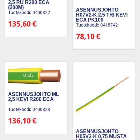
2,5 RU R200 ECA
(200M)
ASENNUSJOHTO
Tuotekoodi: 0400822
H07V2-K 2,5 TRI KEVI
ECA PK100
135,60
€
Tuotekoodi: 0415742
78,10
€
ASENNUSJOHTO ML
2,5 KEVI R200 ECA
Tuotekoodi: 0400828
136,10
€
ASENNUSJOHTO
H05V2-K 0,75 MUSTA