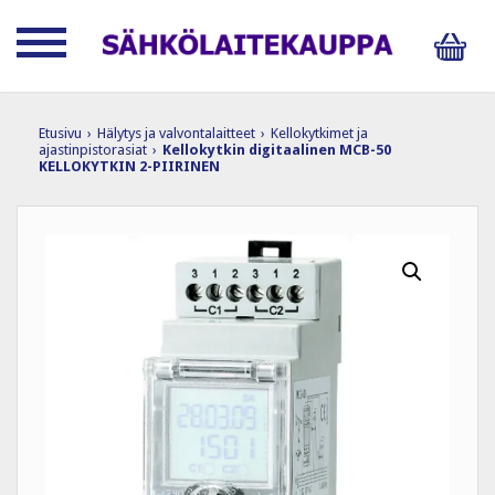
Etusivu
›
Hälytys ja valvontalaitteet
›
Kellokytkimet ja
ajastinpistorasiat
›
Kellokytkin digitaalinen MCB-50
KELLOKYTKIN 2-PIIRINEN