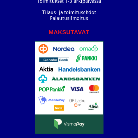
Toimitukset 1-3 arkipäivässä
Tilaus- ja toimitusehdot
Palautusilmoitus
MAKSUTAVAT