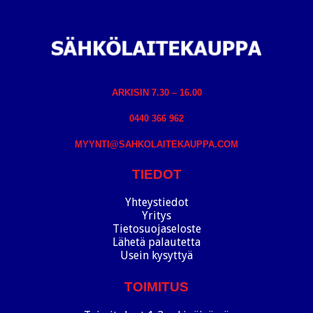
ARKISIN 7.30 – 16.00
0440 366 962
MYYNTI@SAHKOLAITEKAUPPA.COM
TIEDOT
Yhteystiedot
Yritys
Tietosuojaseloste
Lähetä palautetta
Usein kysyttyä
TOIMITUS