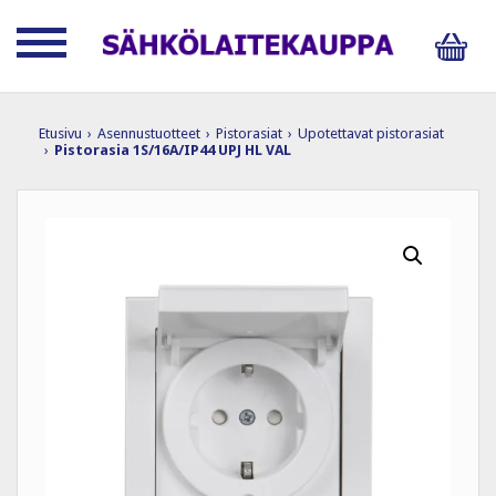
Etusivu
›
Asennustuotteet
›
Pistorasiat
›
Upotettavat pistorasiat
›
Pistorasia 1S/16A/IP44 UPJ HL VAL