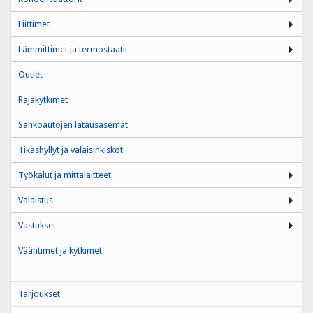
Liittimet
Lämmittimet ja termostaatit
Outlet
Rajakytkimet
Sähköautojen latausasemat
Tikashyllyt ja valaisinkiskot
Työkalut ja mittalaitteet
Valaistus
Vastukset
Vääntimet ja kytkimet
Tarjoukset