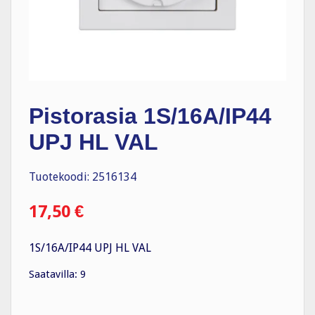
Pistorasia 1S/16A/IP44
UPJ HL VAL
Tuotekoodi: 2516134
17,50
€
1S/16A/IP44 UPJ HL VAL
Saatavilla: 9