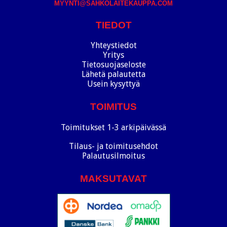
MYYNTI@SAHKOLAITEKAUPPA.COM
TIEDOT
Yhteystiedot
Yritys
Tietosuojaseloste
Lähetä palautetta
Usein kysyttyä
TOIMITUS
Toimitukset 1-3 arkipäivässä
Tilaus- ja toimitusehdot
Palautusilmoitus
MAKSUTAVAT