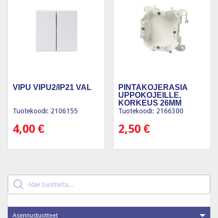
VIPU VIPU2/IP21 VAL
PINTAKOJERASIA
UPPOKOJEILLE,
KORKEUS 26MM
Tuotekoodi: 2106155
Tuotekoodi: 2166300
4,00
€
2,50
€
Products
search
Asennustuotteet