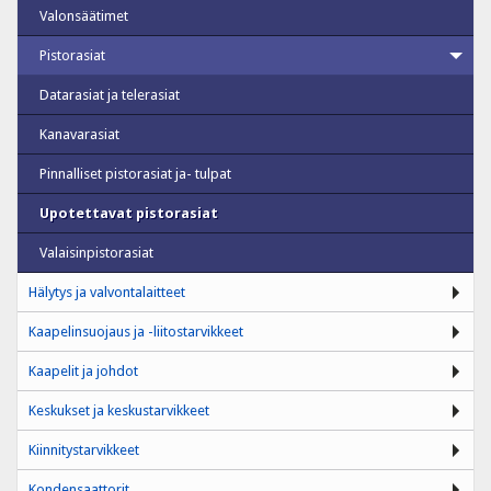
Valonsäätimet
Pistorasiat
Datarasiat ja telerasiat
Kanavarasiat
Pinnalliset pistorasiat ja- tulpat
Upotettavat pistorasiat
Valaisinpistorasiat
Hälytys ja valvontalaitteet
Kaapelinsuojaus ja -liitostarvikkeet
Kaapelit ja johdot
Keskukset ja keskustarvikkeet
Kiinnitystarvikkeet
Kondensaattorit