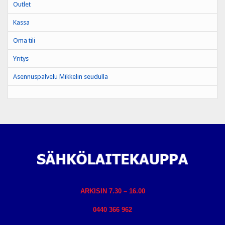
Outlet
Kassa
Oma tili
Yritys
Asennuspalvelu Mikkelin seudulla
ARKISIN 7.30 – 16.00
0440 366 962