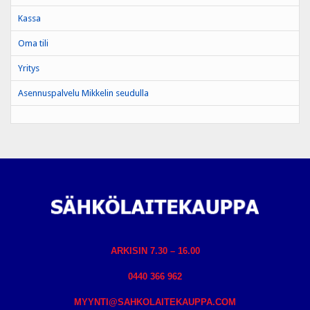
Kassa
Oma tili
Yritys
Asennuspalvelu Mikkelin seudulla
ARKISIN 7.30 – 16.00
0440 366 962
MYYNTI@SAHKOLAITEKAUPPA.COM