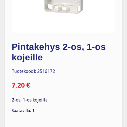
Pintakehys 2-os, 1-os
kojeille
Tuotekoodi: 2516172
7,20
€
2-os, 1-os kojeille
Saatavilla: 1