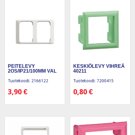
PEITELEVY
KESKIÖLEVY VIHREÄ
2OS/IP21/100MM VAL
40211
Tuotekoodi: 2166122
Tuotekoodi: 7200415
3,90
€
0,80
€