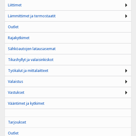
Liittimet
Lämmittimet ja termostaatit
Outlet
Rajakytkimet
Sähköautojen latausasemat
Tikashyllyt ja valaisinkiskot
Työkalut ja mittalaitteet
Valaistus
Vastukset
Vääntimet ja kytkimet
Tarjoukset
Outlet