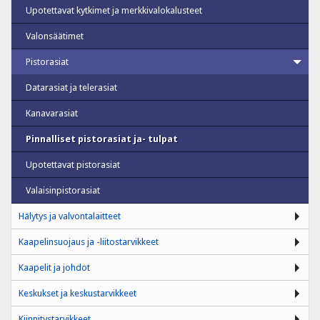
Upotettavat kytkimet ja merkkivalokalusteet
Valonsäätimet
Pistorasiat
Datarasiat ja telerasiat
Kanavarasiat
Pinnalliset pistorasiat ja- tulpat
Upotettavat pistorasiat
Valaisinpistorasiat
Hälytys ja valvontalaitteet
Kaapelinsuojaus ja -liitostarvikkeet
Kaapelit ja johdot
Keskukset ja keskustarvikkeet
Kiinnitystarvikkeet