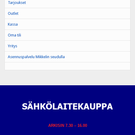
Tarjoukset
Outlet
Kassa
Oma tili
Yritys
Asennuspalvelu Mikkelin seudulla
ARKISIN 7.30 – 16.00