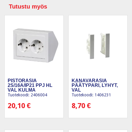
Tutustu myös
PISTORASIA
KANAVARASIA
2S/16A/IP21 PPJ HL
PÄÄTYPARI, LYHYT,
VAL KULMA
VAL
Tuotekoodi: 2406004
Tuotekoodi: 1406231
20,10
€
8,70
€