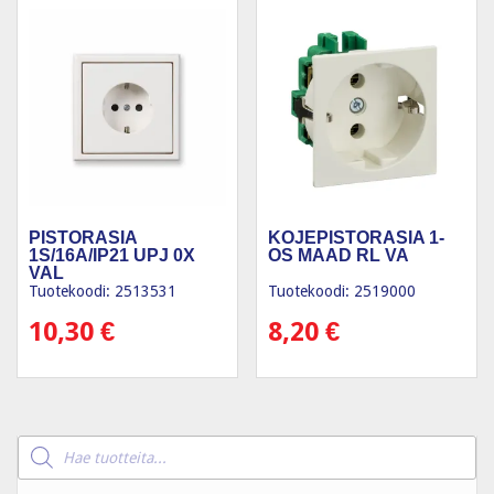
PISTORASIA
KOJEPISTORASIA 1-
1S/16A/IP21 UPJ 0X
OS MAAD RL VA
VAL
Tuotekoodi: 2513531
Tuotekoodi: 2519000
10,30
€
8,20
€
Products
search