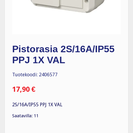
Pistorasia 2S/16A/IP55
PPJ 1X VAL
Tuotekoodi: 2406577
17,90
€
2S/16A/IP55 PPJ 1X VAL
Saatavilla: 11