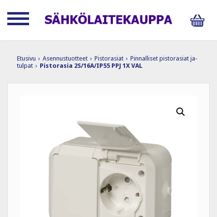
Etusivu
›
Asennustuotteet
›
Pistorasiat
›
Pinnalliset pistorasiat ja-
tulpat
›
Pistorasia 2S/16A/IP55 PPJ 1X VAL