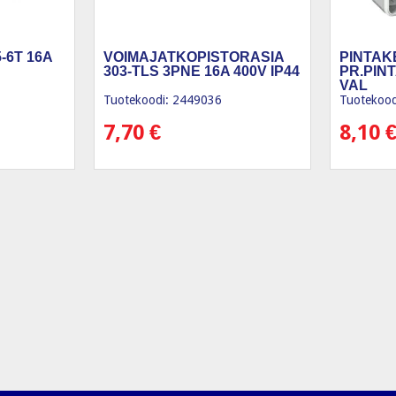
-6T 16A
VOIMAJATKOPISTORASIA
PINTAK
303-TLS 3PNE 16A 400V IP44
PR.PIN
VAL
Tuotekoodi: 2449036
Tuotekood
7,70
€
8,10