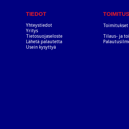
TIEDOT
TOIMITU
Yhteystiedot
Toimitukset 
Yritys
Tietosuojaseloste
Tilaus- ja t
Lähetä palautetta
Palautusilm
Usein kysyttyä