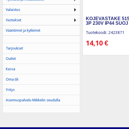
Valaistus
KOJEVASTAKE 515
Vastukset
3P 230V IP44 SUOJ
Vääntimet ja kytkimet
Tuotekoodi: 2423871
14,10
€
Tarjoukset
Outlet
Kassa
Oma tili
Yritys
Asennuspalvelu Mikkelin seudulla