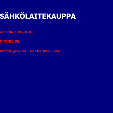
ARKISIN 7.30 – 16.00
0440 366 962
MYYNTI@SAHKOLAITEKAUPPA.COM