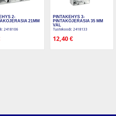
EHYS 2-
PINTAKEHYS 3-
TAKOJERASIA 21MM
PINTAKOJERASIA 35 MM
VAL
i: 2418106
Tuotekoodi: 2418133
€
12,40
€