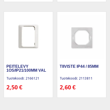
PEITELEVY
TIIVISTE IP44 / 85MM
1OS/IP21/100MM VAL
Tuotekoodi: 2166121
Tuotekoodi: 2113811
2,50
€
2,60
€