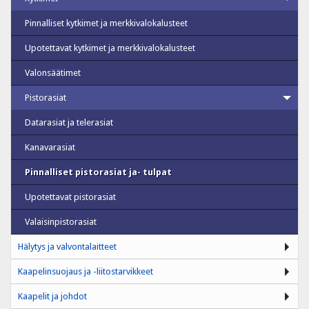
Pinnalliset kytkimet ja merkkivalokalusteet
Upotettavat kytkimet ja merkkivalokalusteet
Valonsäätimet
Pistorasiat
Datarasiat ja telerasiat
Kanavarasiat
Pinnalliset pistorasiat ja- tulpat
Upotettavat pistorasiat
Valaisinpistorasiat
Hälytys ja valvontalaitteet
Kaapelinsuojaus ja -liitostarvikkeet
Kaapelit ja johdot