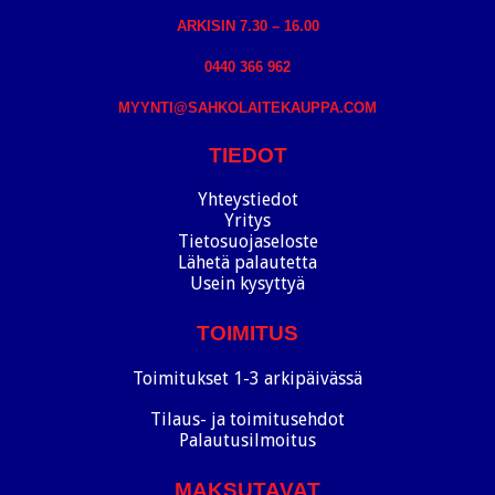
ARKISIN 7.30 – 16.00
0440 366 962
MYYNTI@SAHKOLAITEKAUPPA.COM
TIEDOT
Yhteystiedot
Yritys
Tietosuojaseloste
Lähetä palautetta
Usein kysyttyä
TOIMITUS
Toimitukset 1-3 arkipäivässä
Tilaus- ja toimitusehdot
Palautusilmoitus
MAKSUTAVAT