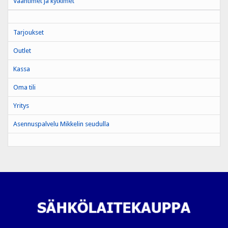
Vääntimet ja kytkimet
Tarjoukset
Outlet
Kassa
Oma tili
Yritys
Asennuspalvelu Mikkelin seudulla