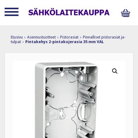
Etusivu
›
Asennustuotteet
›
Pistorasiat
›
Pinnalliset pistorasiat ja-
tulpat
›
Pintakehys 2-pintakojerasia 35 mm VAL