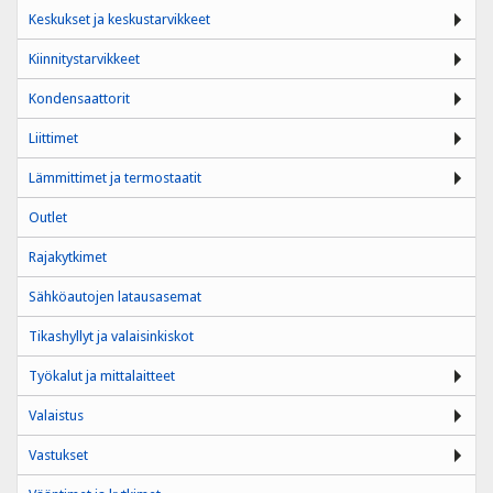
Keskukset ja keskustarvikkeet
Kiinnitystarvikkeet
Kondensaattorit
Liittimet
Lämmittimet ja termostaatit
Outlet
Rajakytkimet
Sähköautojen latausasemat
Tikashyllyt ja valaisinkiskot
Työkalut ja mittalaitteet
Valaistus
Vastukset