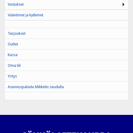
Vastukset
Vääntimet ja kytkimet
Tarjoukset
Outlet
Kassa
Oma tili
Yritys
Asennuspalvelu Mikkelin seudulla