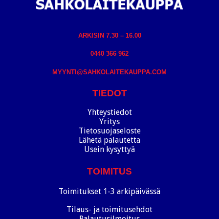
ARKISIN 7.30 – 16.00
0440 366 962
MYYNTI@SAHKOLAITEKAUPPA.COM
TIEDOT
Yhteystiedot
Yritys
Tietosuojaseloste
Lähetä palautetta
Usein kysyttyä
TOIMITUS
Toimitukset 1-3 arkipäivässä
Tilaus- ja toimitusehdot
Palautusilmoitus