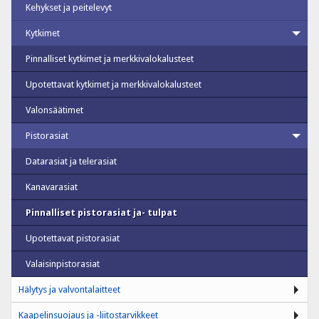
Kehykset ja peitelevyt
Kytkimet
Pinnalliset kytkimet ja merkkivalokalusteet
Upotettavat kytkimet ja merkkivalokalusteet
Valonsäätimet
Pistorasiat
Datarasiat ja telerasiat
Kanavarasiat
Pinnalliset pistorasiat ja- tulpat
Upotettavat pistorasiat
Valaisinpistorasiat
Hälytys ja valvontalaitteet
Kaapelinsuojaus ja -liitostarvikkeet