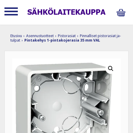
Etusivu
›
Asennustuotteet
›
Pistorasiat
›
Pinnalliset pistorasiat ja-
tulpat
›
Pintakehys 1-pintakojerasia 35 mm VAL