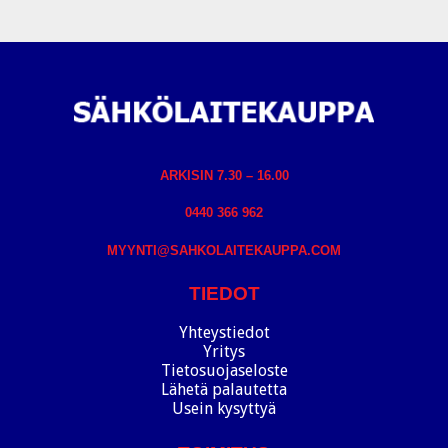
ARKISIN 7.30 – 16.00
0440 366 962
MYYNTI@SAHKOLAITEKAUPPA.COM
TIEDOT
Yhteystiedot
Yritys
Tietosuojaseloste
Lähetä palautetta
Usein kysyttyä