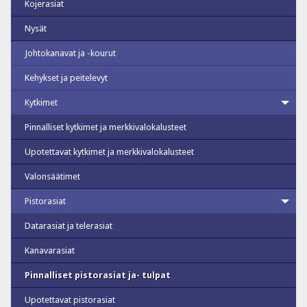
Kojerasiat
Nysät
Johtokanavat ja -kourut
Kehykset ja peitelevyt
Kytkimet
Pinnalliset kytkimet ja merkkivalokalusteet
Upotettavat kytkimet ja merkkivalokalusteet
Valonsäätimet
Pistorasiat
Datarasiat ja telerasiat
Kanavarasiat
Pinnalliset pistorasiat ja- tulpat
Upotettavat pistorasiat