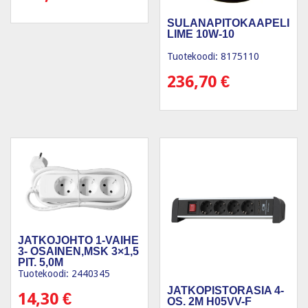
SULANAPITOKAAPELI
LIME 10W-10
Tuotekoodi: 8175110
236,70
€
JATKOJOHTO 1-VAIHE
3- OSAINEN,MSK 3×1,5
PIT. 5,0M
Tuotekoodi: 2440345
JATKOPISTORASIA 4-
14,30
€
OS. 2M H05VV-F