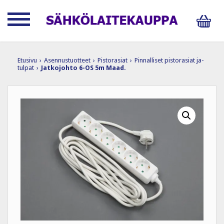
Etusivu
›
Asennustuotteet
›
Pistorasiat
›
Pinnalliset pistorasiat ja-
tulpat
›
Jatkojohto 6-OS 5m Maad.