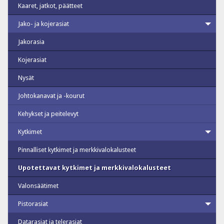
Kaaret, jatkot, päätteet
Jako- ja kojerasiat
Jakorasia
Kojerasiat
Nysät
Johtokanavat ja -kourut
Kehykset ja peitelevyt
Kytkimet
Pinnalliset kytkimet ja merkkivalokalusteet
Upotettavat kytkimet ja merkkivalokalusteet
Valonsäätimet
Pistorasiat
Datarasiat ja telerasiat