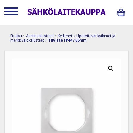
Etusivu
›
Asennustuotteet
›
Kytkimet
›
Upotettavat kytkimet ja
merkkivalokalusteet
›
Tiiviste IP44 / 85mm