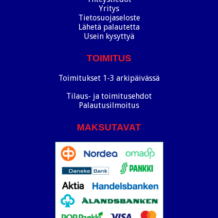
Yritys
Tietosuojaseloste
Lähetä palautetta
Usein kysyttyä
TOIMITUS
Toimitukset 1-3 arkipäivässä
Tilaus- ja toimitusehdot
Palautusilmoitus
MAKSUTAVAT