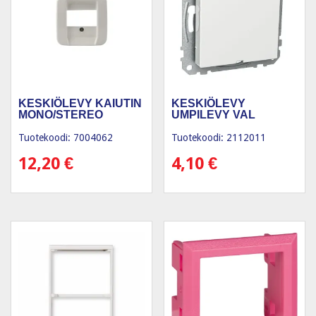
KESKIÖLEVY KAIUTIN
KESKIÖLEVY
MONO/STEREO
UMPILEVY VAL
Tuotekoodi: 7004062
Tuotekoodi: 2112011
12,20
€
4,10
€