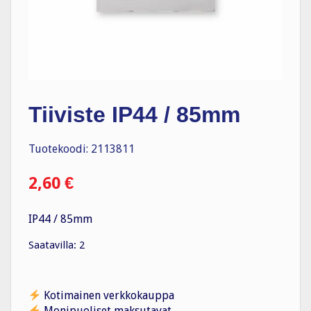
Tiiviste IP44 / 85mm
Tuotekoodi: 2113811
2,60
€
IP44 / 85mm
Saatavilla: 2
Kotimainen verkkokauppa
Monipuoliset maksutavat