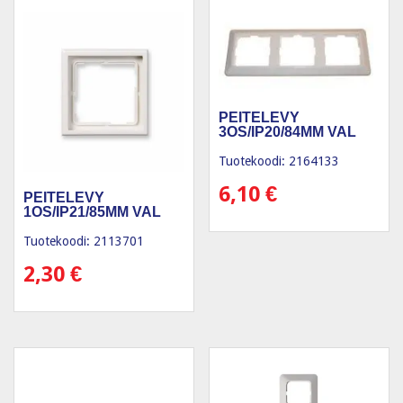
PEITELEVY
3OS/IP20/84MM VAL
Tuotekoodi: 2164133
6,10
€
PEITELEVY
1OS/IP21/85MM VAL
Tuotekoodi: 2113701
2,30
€