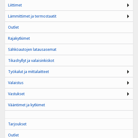
Liittimet
Lämmittimet ja termostaatit
Outlet
Rajakytkimet
Sähköautojen latausasemat
Tikashyllyt ja valaisinkiskot
Työkalut ja mittalaitteet
Valaistus
Vastukset
Vääntimet ja kytkimet
Tarjoukset
Outlet