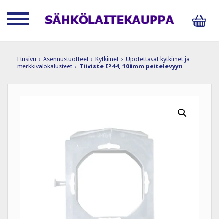
Etusivu
›
Asennustuotteet
›
Kytkimet
›
Upotettavat kytkimet ja
merkkivalokalusteet
›
Tiiviste IP44, 100mm peitelevyyn