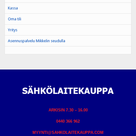
Kassa
Oma tili
Yritys
Asennuspalvelu Mikkelin seudulla
ARKISIN 7.30 – 16.00
0440 366 962
MYYNTI@SAHKOLAITEKAUPPA.COM