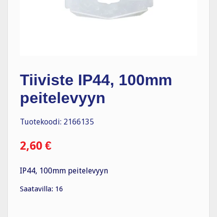
Tiiviste IP44, 100mm
peitelevyyn
Tuotekoodi: 2166135
2,60
€
IP44, 100mm peitelevyyn
Saatavilla: 16