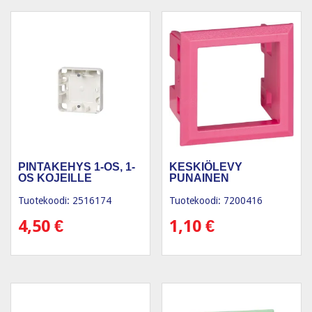
PINTAKEHYS 1-OS, 1-
KESKIÖLEVY
OS KOJEILLE
PUNAINEN
Tuotekoodi: 2516174
Tuotekoodi: 7200416
4,50
€
1,10
€