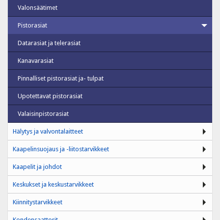
Valonsäätimet
Pistorasiat
Datarasiat ja telerasiat
Kanavarasiat
Pinnalliset pistorasiat ja- tulpat
Upotettavat pistorasiat
Valaisinpistorasiat
Hälytys ja valvontalaitteet
Kaapelinsuojaus ja -liitostarvikkeet
Kaapelit ja johdot
Keskukset ja keskustarvikkeet
Kiinnitystarvikkeet
Kondensaattorit