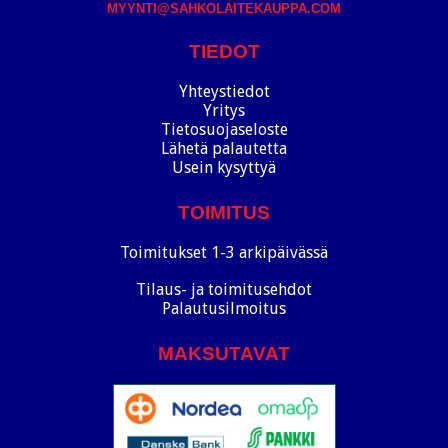
MYYNTI@SAHKOLAITEKAUPPA.COM
TIEDOT
Yhteystiedot
Yritys
Tietosuojaseloste
Lähetä palautetta
Usein kysyttyä
TOIMITUS
Toimitukset 1-3 arkipäivässä
Tilaus- ja toimitusehdot
Palautusilmoitus
MAKSUTAVAT