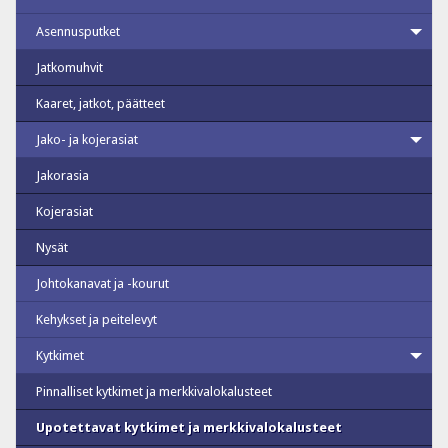
Asennusputket
Jatkomuhvit
Kaaret, jatkot, päätteet
Jako- ja kojerasiat
Jakorasia
Kojerasiat
Nysät
Johtokanavat ja -kourut
Kehykset ja peitelevyt
Kytkimet
Pinnalliset kytkimet ja merkkivalokalusteet
Upotettavat kytkimet ja merkkivalokalusteet