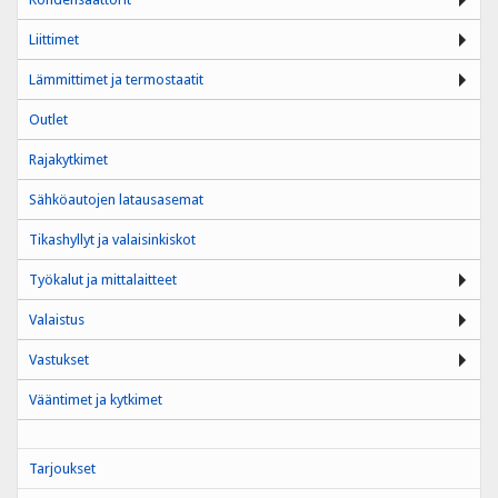
Liittimet
Lämmittimet ja termostaatit
Outlet
Rajakytkimet
Sähköautojen latausasemat
Tikashyllyt ja valaisinkiskot
Työkalut ja mittalaitteet
Valaistus
Vastukset
Vääntimet ja kytkimet
Tarjoukset