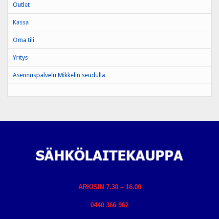
Outlet
Kassa
Oma tili
Yritys
Asennuspalvelu Mikkelin seudulla
ARKISIN 7.30 – 16.00
0440 366 962