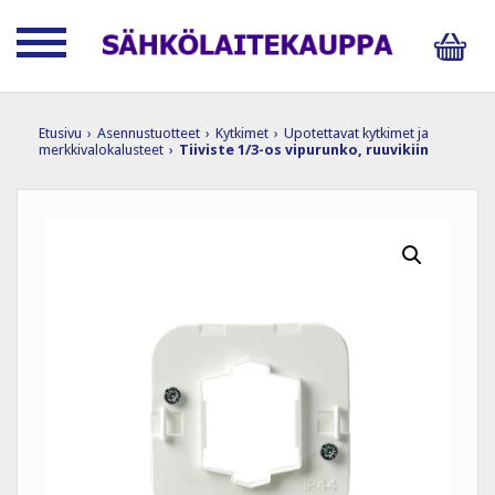
Etusivu
›
Asennustuotteet
›
Kytkimet
›
Upotettavat kytkimet ja
merkkivalokalusteet
›
Tiiviste 1/3-os vipurunko, ruuvikiin