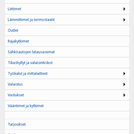
Liittimet
Lämmittimet ja termostaatit
Outlet
Rajakytkimet
Sähköautojen latausasemat
Tikashyllyt ja valaisinkiskot
Työkalut ja mittalaitteet
Valaistus
Vastukset
Vääntimet ja kytkimet
Tarjoukset