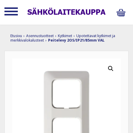
Etusivu
›
Asennustuotteet
›
Kytkimet
›
Upotettavat kytkimet ja
merkkivalokalusteet
›
Peitelevy 2OS/IP21/85mm VAL