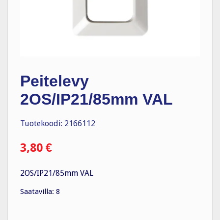
Peitelevy
2OS/IP21/85mm VAL
Tuotekoodi: 2166112
3,80
€
2OS/IP21/85mm VAL
Saatavilla: 8