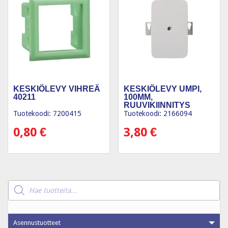
KESKIÖLEVY VIHREÄ
KESKIÖLEVY UMPI,
40211
100MM,
RUUVIKIINNITYS
Tuotekoodi: 7200415
Tuotekoodi: 2166094
0,80
€
3,80
€
Products
search
Asennustuotteet