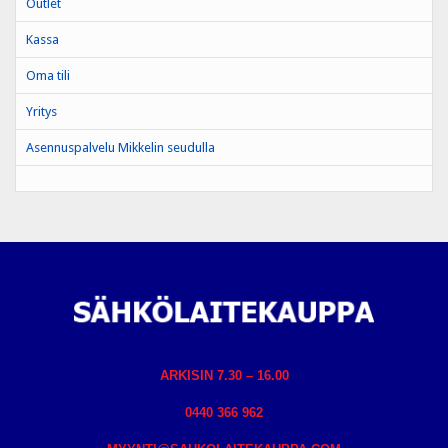
Outlet
Kassa
Oma tili
Yritys
Asennuspalvelu Mikkelin seudulla
ARKISIN 7.30 – 16.00
0440 366 962