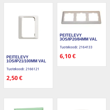
PEITELEVY
3OS/IP20/84MM VAL
Tuotekoodi: 2164133
6,10
€
PEITELEVY
1OS/IP21/100MM VAL
Tuotekoodi: 2166121
2,50
€