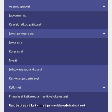
Asennusputket
Jatkomuhvit
Kaaret, jatkot, päätteet
Jako- ja kojerasiat
Jakorasia
Kojerasiat
Nysät
Johtokanavat ja -kourut
Kehykset ja peitelevyt
Kytkimet
Pinnalliset kytkimet ja merkkivalokalusteet
Upotettavat kytkimet ja merkkivalokalusteet