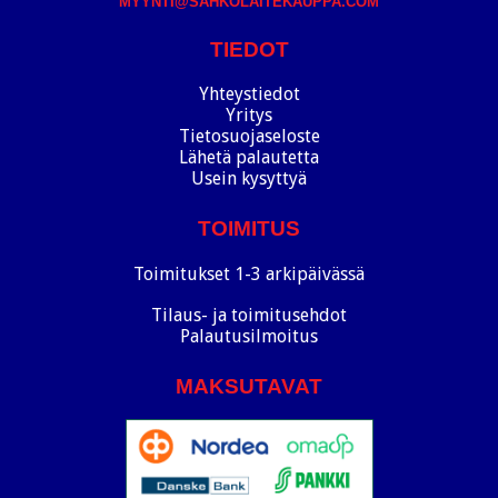
MYYNTI@SAHKOLAITEKAUPPA.COM
TIEDOT
Yhteystiedot
Yritys
Tietosuojaseloste
Lähetä palautetta
Usein kysyttyä
TOIMITUS
Toimitukset 1-3 arkipäivässä
Tilaus- ja toimitusehdot
Palautusilmoitus
MAKSUTAVAT