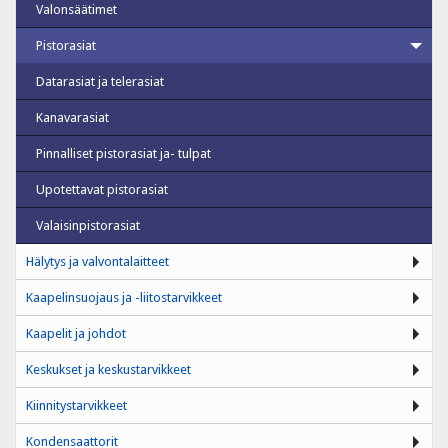
Valonsäätimet
Pistorasiat
Datarasiat ja telerasiat
Kanavarasiat
Pinnalliset pistorasiat ja- tulpat
Upotettavat pistorasiat
Valaisinpistorasiat
Hälytys ja valvontalaitteet
Kaapelinsuojaus ja -liitostarvikkeet
Kaapelit ja johdot
Keskukset ja keskustarvikkeet
Kiinnitystarvikkeet
Kondensaattorit