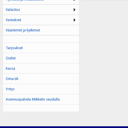
Valaistus
Vastukset
Vääntimet ja kytkimet
Tarjoukset
Outlet
Kassa
Oma tili
Yritys
Asennuspalvelu Mikkelin seudulla