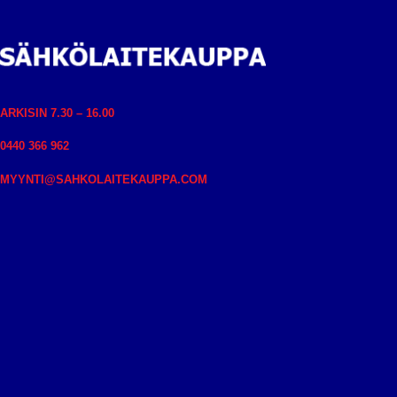
ARKISIN 7.30 – 16.00
0440 366 962
MYYNTI@SAHKOLAITEKAUPPA.COM