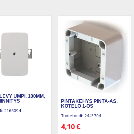
LEVY UMPI, 100MM,
IINNITYS
PINTAKEHYS PINTA-AS.
KOTELO 1-OS
i: 2166094
Tuotekoodi: 2443704
€
4,10
€