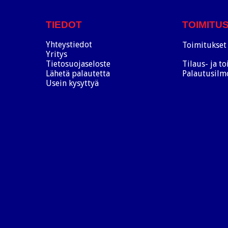
TIEDOT
TOIMITU
Yhteystiedot
Toimitukset 
Yritys
Tietosuojaseloste
Tilaus- ja t
Lähetä palautetta
Palautusilm
Usein kysyttyä