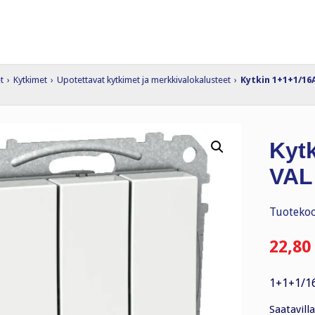
t
›
Kytkimet
›
Upotettavat kytkimet ja merkkivalokalusteet
›
Kytkin 1+1+1/16A
Kyt
VAL
Tuotekoo
22,80
1+1+1/16
Saatavilla