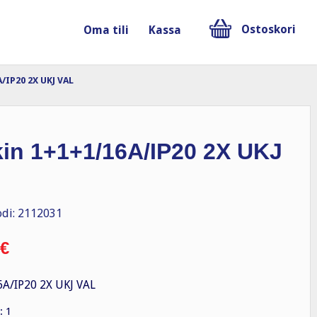
Ostoskori
Oma tili
Kassa
/IP20 2X UKJ VAL
kin 1+1+1/16A/IP20 2X UKJ
di: 2112031
€
A/IP20 2X UKJ VAL
: 1