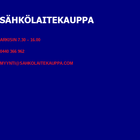
ARKISIN 7.30 – 16.00
0440 366 962
MYYNTI@SAHKOLAITEKAUPPA.COM