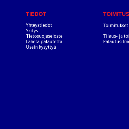
TIEDOT
TOIMITU
Yhteystiedot
Toimitukset 
Yritys
Tietosuojaseloste
Tilaus- ja t
Lähetä palautetta
Palautusilm
Usein kysyttyä