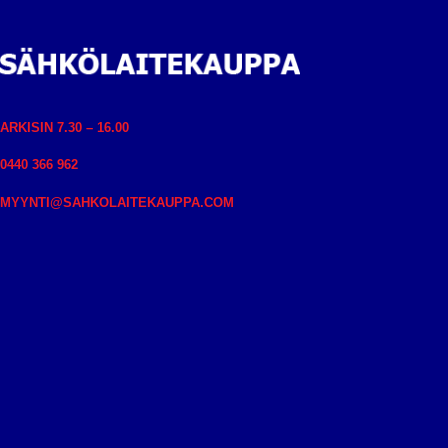
ARKISIN 7.30 – 16.00
0440 366 962
MYYNTI@SAHKOLAITEKAUPPA.COM