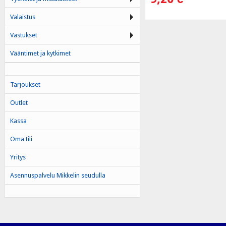
Valaistus
Vastukset
Vääntimet ja kytkimet
Tarjoukset
Outlet
Kassa
Oma tili
Yritys
Asennuspalvelu Mikkelin seudulla