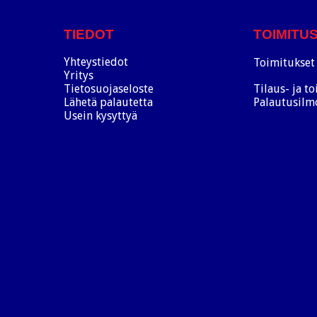
TIEDOT
TOIMITU
Yhteystiedot
Toimitukset 
Yritys
Tietosuojaseloste
Tilaus- ja t
Lähetä palautetta
Palautusilm
Usein kysyttyä