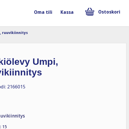
Ostoskori
Oma tili
Kassa
 ruuvikiinnitys
kiölevy Umpi,
ikiinnitys
di: 2166015
uvikiinnitys
: 15