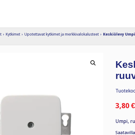
t
›
Kytkimet
›
Upotettavat kytkimet ja merkkivalokalusteet
›
Keskiölevy Umpi,
Kes
ruuv
Tuotekoo
3,80
€
Umpi, ru
Saatavilla