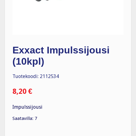
Exxact Impulssijousi
(10kpl)
Tuotekoodi: 2112534
8,20
€
Impulssijousi
Saatavilla: 7