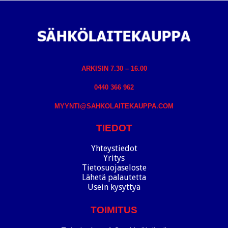
ARKISIN 7.30 – 16.00
0440 366 962
MYYNTI@SAHKOLAITEKAUPPA.COM
TIEDOT
Yhteystiedot
Yritys
Tietosuojaseloste
Lähetä palautetta
Usein kysyttyä
TOIMITUS