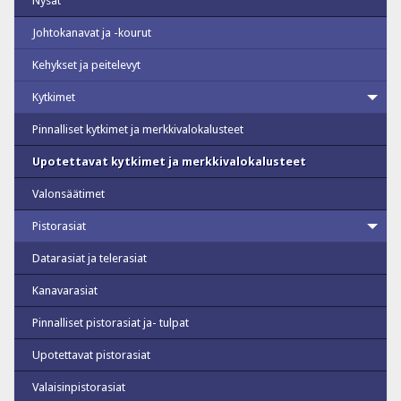
Nysät
Johtokanavat ja -kourut
Kehykset ja peitelevyt
Kytkimet
Pinnalliset kytkimet ja merkkivalokalusteet
Upotettavat kytkimet ja merkkivalokalusteet
Valonsäätimet
Pistorasiat
Datarasiat ja telerasiat
Kanavarasiat
Pinnalliset pistorasiat ja- tulpat
Upotettavat pistorasiat
Valaisinpistorasiat