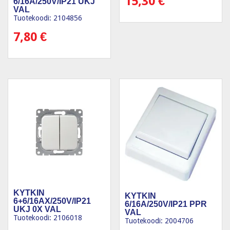
15,30
€
6/16A/250V/IP21 UKJ
VAL
Tuotekoodi: 2104856
7,80
€
KYTKIN
KYTKIN
6+6/16AX/250V/IP21
6/16A/250V/IP21 PPR
UKJ 0X VAL
VAL
Tuotekoodi: 2106018
Tuotekoodi: 2004706