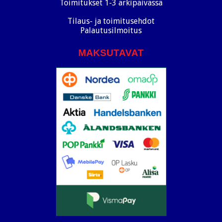
Toimitukset 1-3 arkipäivässä
Tilaus- ja toimitusehdot
Palautusilmoitus
MAKSUTAVAT