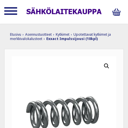
Etusivu
›
Asennustuotteet
›
Kytkimet
›
Upotettavat kytkimet ja
merkkivalokalusteet
›
Exxact Impulssijousi (10kpl)