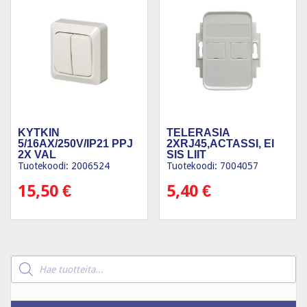
KYTKIN
TELERASIA
5/16AX/250V/IP21 PPJ
2XRJ45,ACTASSI, EI
2X VAL
SIS LIIT
Tuotekoodi: 2006524
Tuotekoodi: 7004057
15,50
€
5,40
€
Products
search