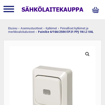
Etusivu
›
Asennustuotteet
›
Kytkimet
›
Pinnalliset kytkimet ja
merkkivalokalusteet
›
Painike 6/10A/250V/IP21 PPJ 1N LI VAL