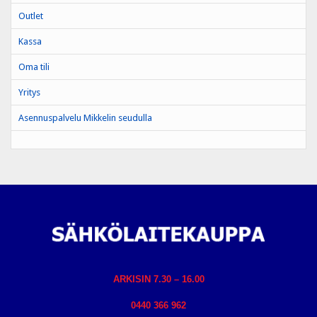
Outlet
Kassa
Oma tili
Yritys
Asennuspalvelu Mikkelin seudulla
ARKISIN 7.30 – 16.00
0440 366 962