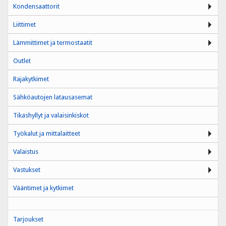
Kondensaattorit
Liittimet
Lämmittimet ja termostaatit
Outlet
Rajakytkimet
Sähköautojen latausasemat
Tikashyllyt ja valaisinkiskot
Työkalut ja mittalaitteet
Valaistus
Vastukset
Vääntimet ja kytkimet
Tarjoukset