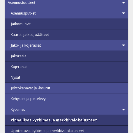
Asennustuotteet
Asennusputket
Jatkomuhvit
Kaaret, jatkot, päätteet
Jako- ja kojerasiat
Jakorasia
Kojerasiat
Nysät
Johtokanavat ja -kourut
Kehykset ja peitelevyt
Kytkimet
Pinnalliset kytkimet ja merkkivalokalusteet
Upotettavat kytkimet ja merkkivalokalusteet