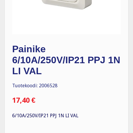
Painike
6/10A/250V/IP21 PPJ 1N
LI VAL
Tuotekoodi: 2006528
17,40
€
6/10A/250V/IP21 PPJ 1N LI VAL