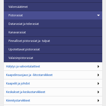
Valonsäätimet
Pistorasiat
Datarasiat ja telerasiat
Kanavarasiat
Pinnalliset pistorasiat ja- tulpat
Upotettavat pistorasiat
Valaisinpistorasiat
Hälytys ja valvontalaitteet
Kaapelinsuojaus ja -liitostarvikkeet
Kaapelit ja johdot
Keskukset ja keskustarvikkeet
Kiinnitystarvikkeet