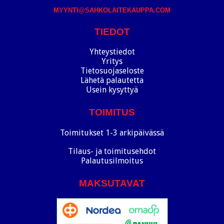
MYYNTI@SAHKOLAITEKAUPPA.COM
TIEDOT
Yhteystiedot
Yritys
Tietosuojaseloste
Lähetä palautetta
Usein kysyttyä
TOIMITUS
Toimitukset 1-3 arkipäivässä
Tilaus- ja toimitusehdot
Palautusilmoitus
MAKSUTAVAT