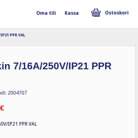
Ostoskori
Oma tili
Kassa
/IP21 PPR VAL
kin 7/16A/250V/IP21 PPR
di: 2004707
€
0V/IP21 PPR VAL