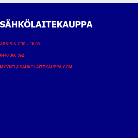
ARKISIN 7.30 – 16.00
0440 366 962
MYYNTI@SAHKOLAITEKAUPPA.COM