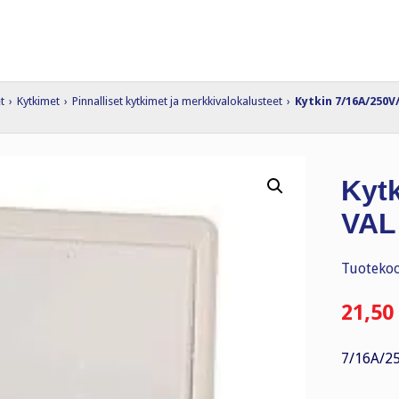
t
›
Kytkimet
›
Pinnalliset kytkimet ja merkkivalokalusteet
›
Kytkin 7/16A/250V
Kyt
VAL
Tuotekoo
21,50
7/16A/25