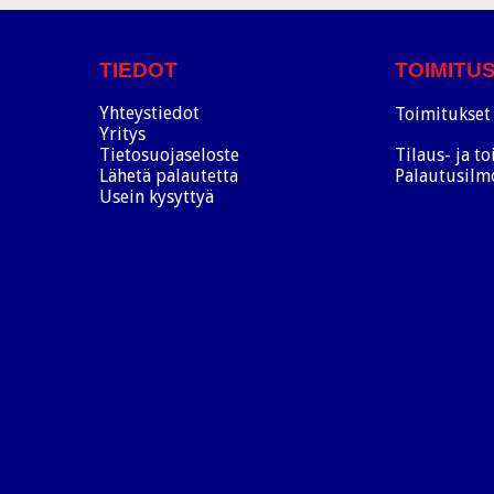
TIEDOT
TOIMITU
Yhteystiedot
Toimitukset 
Yritys
Tietosuojaseloste
Tilaus- ja t
Lähetä palautetta
Palautusilm
Usein kysyttyä