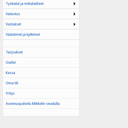
Työkalut ja mittalaitteet
Valaistus
Vastukset
Vääntimet ja kytkimet
Tarjoukset
Outlet
Kassa
Oma tili
Yritys
Asennuspalvelu Mikkelin seudulla