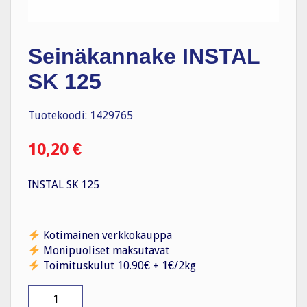
Seinäkannake INSTAL
SK 125
Tuotekoodi: 1429765
10,20
€
INSTAL SK 125
Kotimainen verkkokauppa
Monipuoliset maksutavat
Toimituskulut 10.90€ + 1€/2kg
Seinäkannake
INSTAL