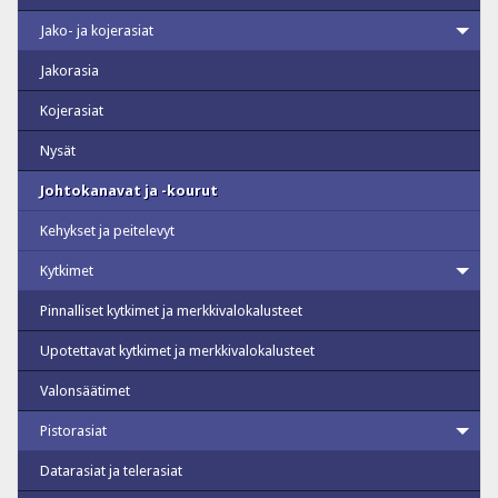
Jako- ja kojerasiat
Jakorasia
Kojerasiat
Nysät
Johtokanavat ja -kourut
Kehykset ja peitelevyt
Kytkimet
Pinnalliset kytkimet ja merkkivalokalusteet
Upotettavat kytkimet ja merkkivalokalusteet
Valonsäätimet
Pistorasiat
Datarasiat ja telerasiat