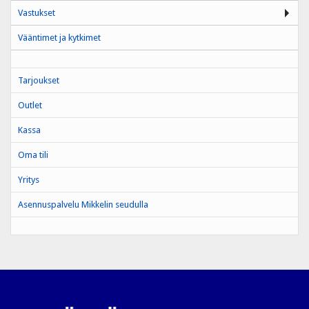
Vastukset
Vääntimet ja kytkimet
Tarjoukset
Outlet
Kassa
Oma tili
Yritys
Asennuspalvelu Mikkelin seudulla