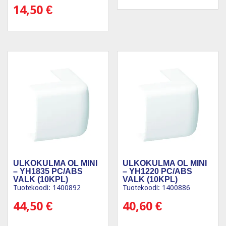
14,50
€
ULKOKULMA OL MINI
ULKOKULMA OL MINI
– YH1835 PC/ABS
– YH1220 PC/ABS
VALK (10KPL)
VALK (10KPL)
Tuotekoodi: 1400892
Tuotekoodi: 1400886
44,50
€
40,60
€