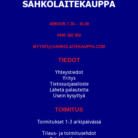
ARKISIN 7.30 – 16.00
0440 366 962
MYYNTI@SAHKOLAITEKAUPPA.COM
TIEDOT
Yhteystiedot
Yritys
Tietosuojaseloste
Lähetä palautetta
Usein kysyttyä
TOIMITUS
Toimitukset 1-3 arkipäivässä
Tilaus- ja toimitusehdot