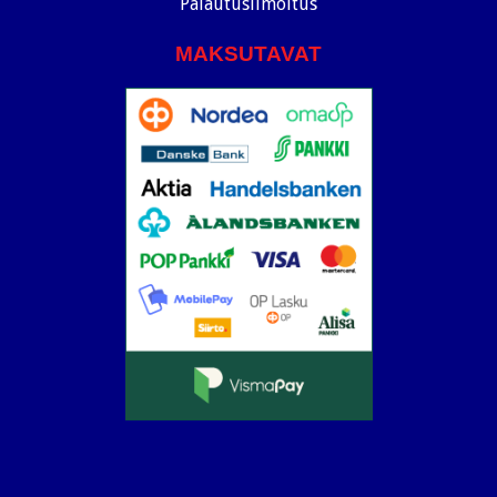
Palautusilmoitus
MAKSUTAVAT