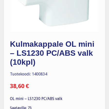
Kulmakappale OL mini
– LS1230 PC/ABS valk
(10kpl)
Tuotekoodi: 1400834
38,60
€
OL mini – LS1230 PC/ABS valk
Saatavilla: 75