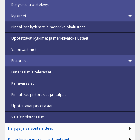
Kehykset ja peitelevyt
Kytkimet
Pinnalliset kytkimet ja merkkivalokalusteet
Upotettavat kytkimet ja merkkivalokalusteet
Valonsäätimet
Pistorasiat
Datarasiat ja telerasiat
Kanavarasiat
Pinnalliset pistorasiat ja- tulpat
Upotettavat pistorasiat
Valaisinpistorasiat
Hälytys ja valvontalaitteet
Kaapelinsuojaus ja -liitostarvikkeet