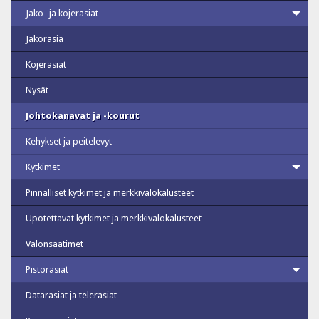
Jako- ja kojerasiat
Jakorasia
Kojerasiat
Nysät
Johtokanavat ja -kourut
Kehykset ja peitelevyt
Kytkimet
Pinnalliset kytkimet ja merkkivalokalusteet
Upotettavat kytkimet ja merkkivalokalusteet
Valonsäätimet
Pistorasiat
Datarasiat ja telerasiat