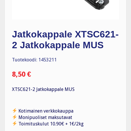
Jatkokappale XTSC621-
2 Jatkokappale MUS
Tuotekoodi: 1453211
8,50
€
XTSC621-2 Jatkokappale MUS
Kotimainen verkkokauppa
Monipuoliset maksutavat
Toimituskulut 10.90€ + 1€/2kg