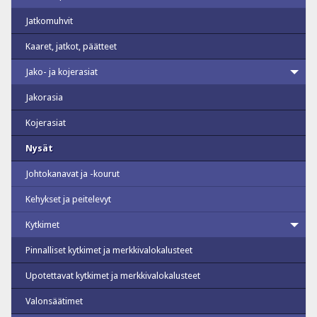
Jatkomuhvit
Kaaret, jatkot, päätteet
Jako- ja kojerasiat
Jakorasia
Kojerasiat
Nysät
Johtokanavat ja -kourut
Kehykset ja peitelevyt
Kytkimet
Pinnalliset kytkimet ja merkkivalokalusteet
Upotettavat kytkimet ja merkkivalokalusteet
Valonsäätimet