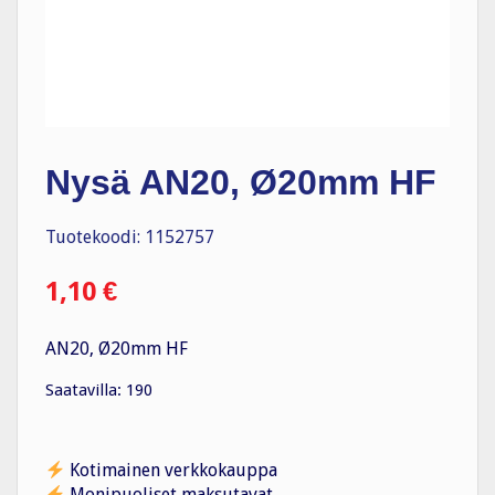
Nysä AN20, Ø20mm HF
Tuotekoodi: 1152757
1,10
€
AN20, Ø20mm HF
Saatavilla: 190
Kotimainen verkkokauppa
Monipuoliset maksutavat