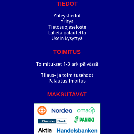
TIEDOT
Yhteystiedot
Yritys
Tietosuojaseloste
Lähetä palautetta
Usein kysyttyä
TOIMITUS
Toimitukset 1-3 arkipäivässä
Tilaus- ja toimitusehdot
Palautusilmoitus
MAKSUTAVAT