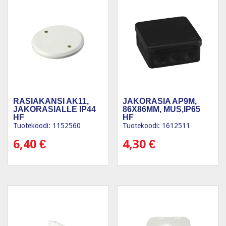
RASIAKANSI AK11,
JAKORASIA AP9M,
JAKORASIALLE IP44
86X86MM, MUS,IP65
HF
HF
Tuotekoodi: 1152560
Tuotekoodi: 1612511
6,40
€
4,30
€