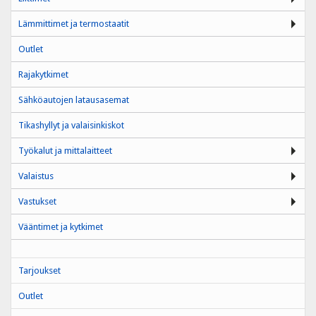
Lämmittimet ja termostaatit
Outlet
Rajakytkimet
Sähköautojen latausasemat
Tikashyllyt ja valaisinkiskot
Työkalut ja mittalaitteet
Valaistus
Vastukset
Vääntimet ja kytkimet
Tarjoukset
Outlet