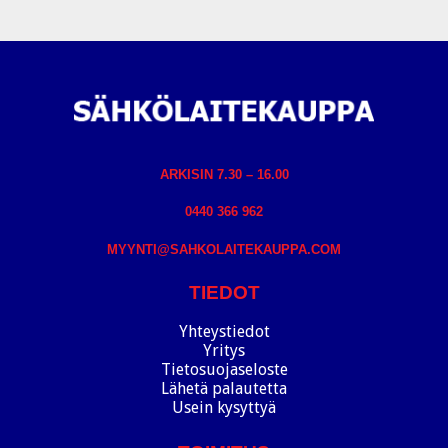
ARKISIN 7.30 – 16.00
0440 366 962
MYYNTI@SAHKOLAITEKAUPPA.COM
TIEDOT
Yhteystiedot
Yritys
Tietosuojaseloste
Lähetä palautetta
Usein kysyttyä