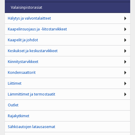
Valaisinpistorasiat
Hälytys ja valvontalaitteet
Kaapelinsuojaus ja -liitostarvikkeet
Kaapelit ja johdot
Keskukset ja keskustarvikkeet
Kiinnitystarvikkeet
Kondensaattorit
Liittimet
Lämmittimet ja termostaatit
Outlet
Rajakytkimet
Sähköautojen latausasemat