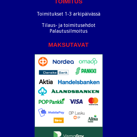
TOIMITUS
Toimitukset 1-3 arkipäivässä
Tilaus- ja toimitusehdot
Palautusilmoitus
MAKSUTAVAT