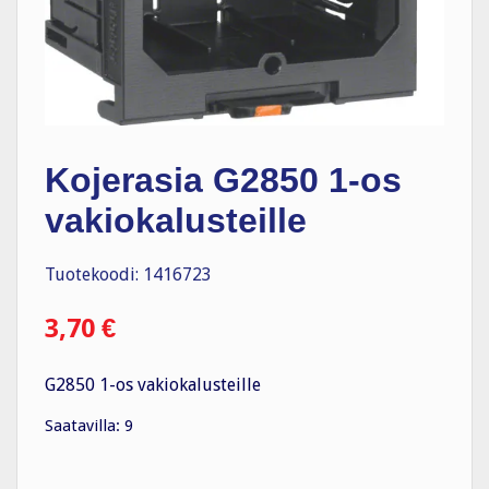
Kojerasia G2850 1-os
vakiokalusteille
Tuotekoodi: 1416723
3,70
€
G2850 1-os vakiokalusteille
Saatavilla: 9