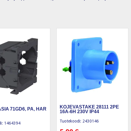
KOJEVASTAKE 28111 2PE
SIA 71GD6, PA, HAR
16A-6H 230V IP44
Tuotekoodi: 2430146
i: 1464394