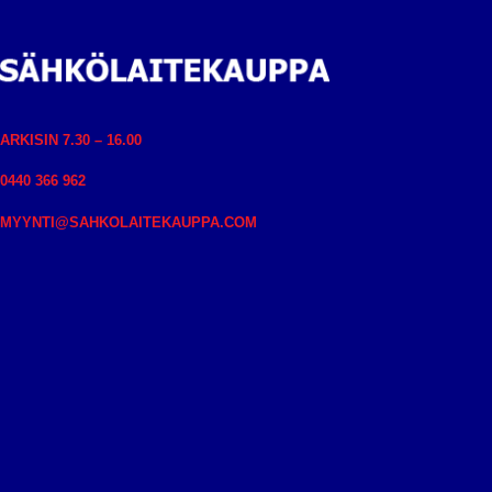
ARKISIN 7.30 – 16.00
0440 366 962
MYYNTI@SAHKOLAITEKAUPPA.COM