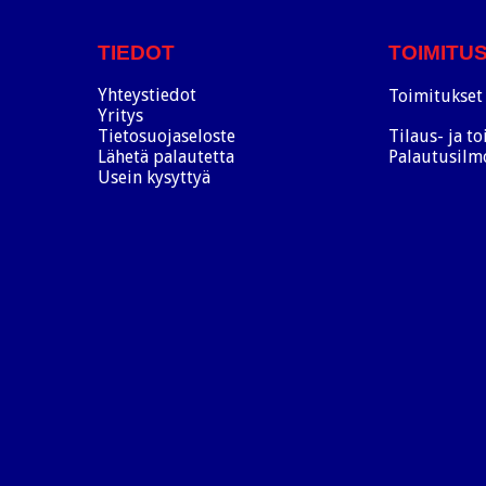
TIEDOT
TOIMITU
Yhteystiedot
Toimitukset 
Yritys
Tietosuojaseloste
Tilaus- ja t
Lähetä palautetta
Palautusilm
Usein kysyttyä