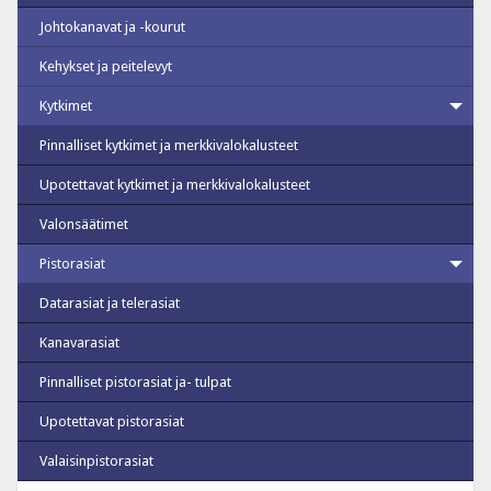
Johtokanavat ja -kourut
Kehykset ja peitelevyt
Kytkimet
Pinnalliset kytkimet ja merkkivalokalusteet
Upotettavat kytkimet ja merkkivalokalusteet
Valonsäätimet
Pistorasiat
Datarasiat ja telerasiat
Kanavarasiat
Pinnalliset pistorasiat ja- tulpat
Upotettavat pistorasiat
Valaisinpistorasiat