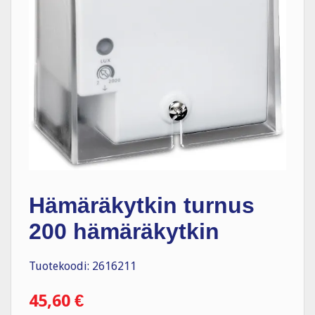
Hämäräkytkin turnus
200 hämäräkytkin
Tuotekoodi: 2616211
45,60
€