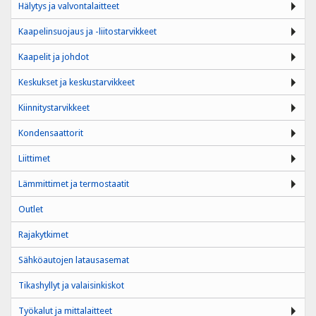
Hälytys ja valvontalaitteet
Kaapelinsuojaus ja -liitostarvikkeet
Kaapelit ja johdot
Keskukset ja keskustarvikkeet
Kiinnitystarvikkeet
Kondensaattorit
Liittimet
Lämmittimet ja termostaatit
Outlet
Rajakytkimet
Sähköautojen latausasemat
Tikashyllyt ja valaisinkiskot
Työkalut ja mittalaitteet