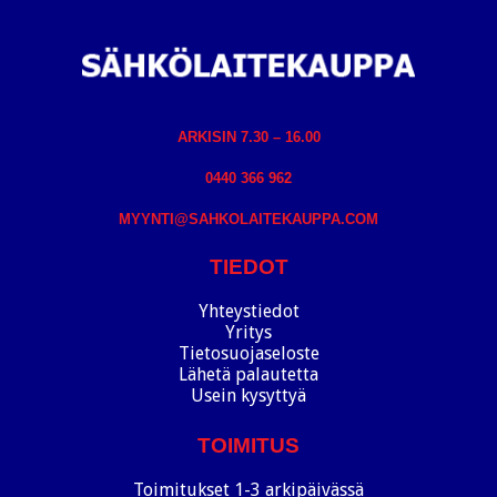
ARKISIN 7.30 – 16.00
0440 366 962
MYYNTI@SAHKOLAITEKAUPPA.COM
TIEDOT
Yhteystiedot
Yritys
Tietosuojaseloste
Lähetä palautetta
Usein kysyttyä
TOIMITUS
Toimitukset 1-3 arkipäivässä