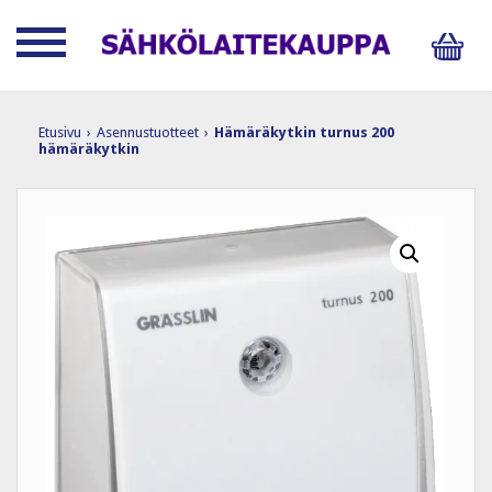
Etusivu
›
Asennustuotteet
›
Hämäräkytkin turnus 200
hämäräkytkin