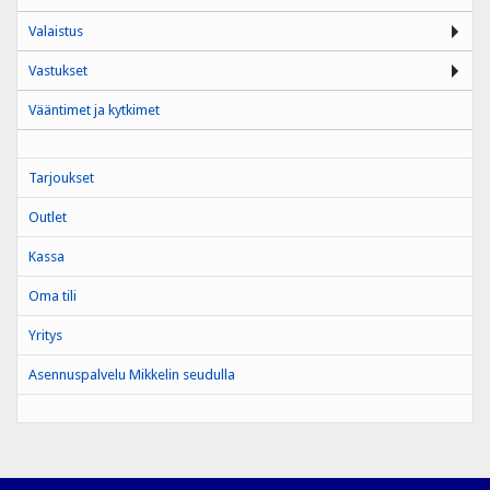
Valaistus
Vastukset
Vääntimet ja kytkimet
Tarjoukset
Outlet
Kassa
Oma tili
Yritys
Asennuspalvelu Mikkelin seudulla