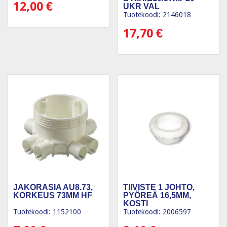
12,00
€
UKR VAL
Tuotekoodi: 2146018
17,70
€
JAKORASIA AU8.73,
TIIVISTE 1 JOHTO,
KORKEUS 73MM HF
PYÖREÄ 16,5MM,
KOSTI
Tuotekoodi: 1152100
Tuotekoodi: 2006597