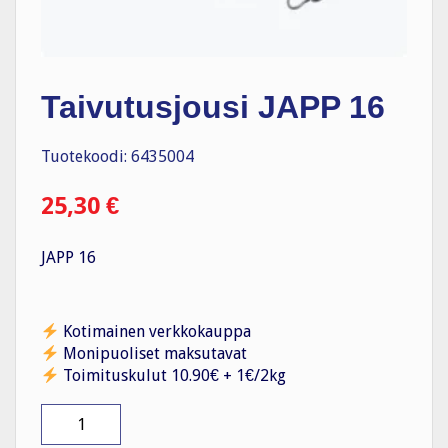
Taivutusjousi JAPP 16
Tuotekoodi: 6435004
25,30
€
JAPP 16
Kotimainen verkkokauppa
Monipuoliset maksutavat
Toimituskulut 10.90€ + 1€/2kg
Taivutusjousi
JAPP