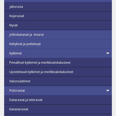
Jakorasia
Kojerasiat
Nysät
Johtokanavat ja -kourut
Kehykset ja peitelevyt
Kytkimet
Pinnalliset kytkimet ja merkkivalokalusteet
Upotettavat kytkimet ja merkkivalokalusteet
Valonsäätimet
Pistorasiat
Datarasiat ja telerasiat
Kanavarasiat