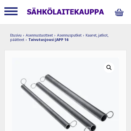
Etusivu
›
Asennustuotteet
›
Asennusputket
›
Kaaret, jatkot,
päätteet
›
Taivutusjousi JAPP 16