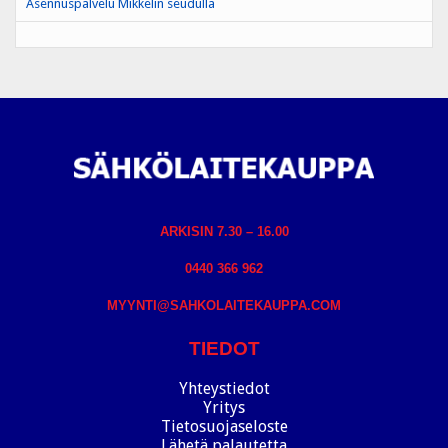
Asennuspalvelu Mikkelin seudulla
ARKISIN 7.30 – 16.00
0440 366 962
MYYNTI@SAHKOLAITEKAUPPA.COM
TIEDOT
Yhteystiedot
Yritys
Tietosuojaseloste
Lähetä palautetta