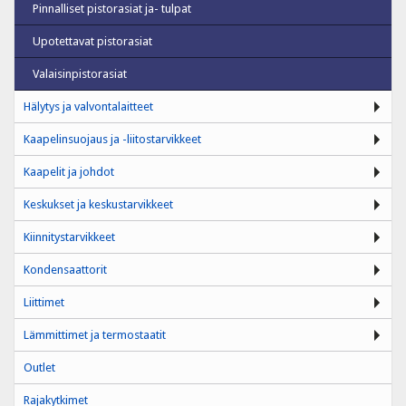
Pinnalliset pistorasiat ja- tulpat
Upotettavat pistorasiat
Valaisinpistorasiat
Hälytys ja valvontalaitteet
Kaapelinsuojaus ja -liitostarvikkeet
Kaapelit ja johdot
Keskukset ja keskustarvikkeet
Kiinnitystarvikkeet
Kondensaattorit
Liittimet
Lämmittimet ja termostaatit
Outlet
Rajakytkimet