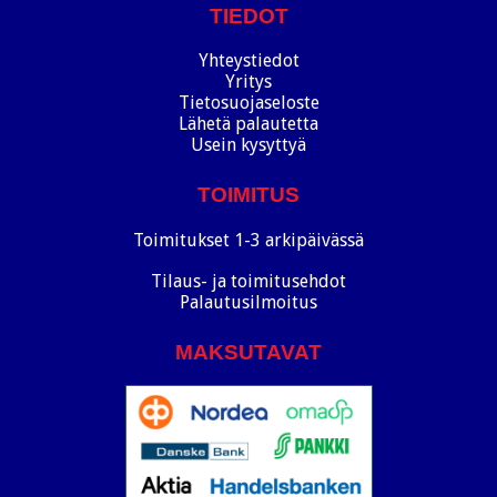
TIEDOT
Yhteystiedot
Yritys
Tietosuojaseloste
Lähetä palautetta
Usein kysyttyä
TOIMITUS
Toimitukset 1-3 arkipäivässä
Tilaus- ja toimitusehdot
Palautusilmoitus
MAKSUTAVAT