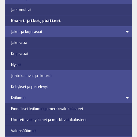
Jatkomuhvit
Kaaret, jatkot, päätteet
Jako- ja kojerasiat
Jakorasia
Kojerasiat
Nysät
Johtokanavat ja -kourut
Kehykset ja peitelevyt
Kytkimet
Pinnalliset kytkimet ja merkkivalokalusteet
Upotettavat kytkimet ja merkkivalokalusteet
Valonsäätimet