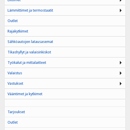
Lämmittimet ja termostaatit
Outlet
Rajakytkimet
Sähköautojen latausasemat
Tikashyllyt ja valaisinkiskot
Työkalut ja mittalaitteet
Valaistus
Vastukset
Vääntimet ja kytkimet
Tarjoukset
Outlet