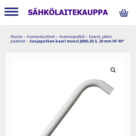
Etusivu
›
Asennustuotteet
›
Asennusputket
›
Kaaret, jatkot,
päätteet
›
Suojaputken kaari muovi JMKL20.5, 20 mm HF 90°