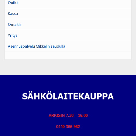
Outlet
Kassa
Oma tili
Yritys
Asennuspalvelu Mikkelin seudulla
ARKISIN 7.30 – 16.00
0440 366 962