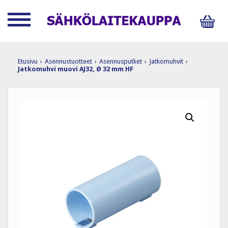
Etusivu
›
Asennustuotteet
›
Asennusputket
›
Jatkomuhvit
›
Jatkomuhvi muovi AJ32, Ø 32 mm HF