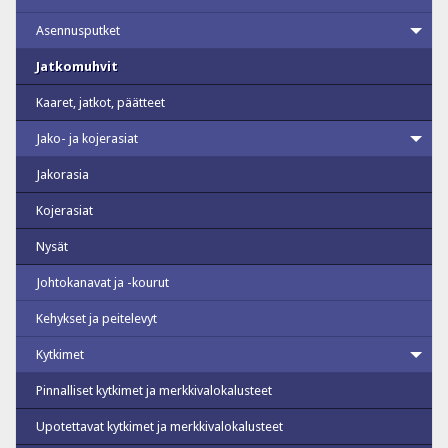
Asennusputket
Jatkomuhvit
Kaaret, jatkot, päätteet
Jako- ja kojerasiat
Jakorasia
Kojerasiat
Nysät
Johtokanavat ja -kourut
Kehykset ja peitelevyt
Kytkimet
Pinnalliset kytkimet ja merkkivalokalusteet
Upotettavat kytkimet ja merkkivalokalusteet