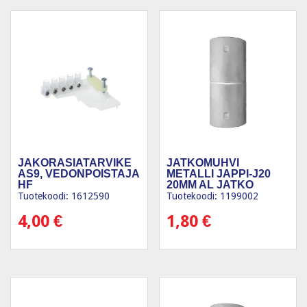
JAKORASIATARVIKE
JATKOMUHVI
AS9, VEDONPOISTAJA
METALLI JAPPI-J20
HF
20MM AL JATKO
Tuotekoodi: 1612590
Tuotekoodi: 1199002
4,00
€
1,80
€