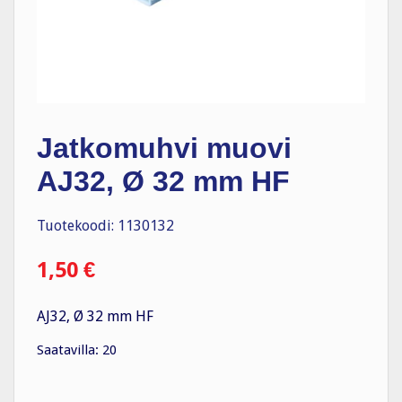
Jatkomuhvi muovi
AJ32, Ø 32 mm HF
Tuotekoodi: 1130132
1,50
€
AJ32, Ø 32 mm HF
Saatavilla: 20