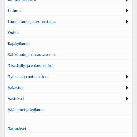
Liittimet
Lämmittimet ja termostaatit
Outlet
Rajakytkimet
Sähköautojen latausasemat
Tikashyllyt ja valaisinkiskot
Työkalut ja mittalaitteet
Valaistus
Vastukset
Vääntimet ja kytkimet
Tarjoukset