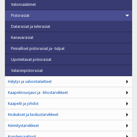
Valonsäätimet
Pistorasiat
Datarasiat ja telerasiat
Kanavarasiat
Pinnalliset pistorasiat ja- tulpat
Upotettavat pistorasiat
Valaisinpistorasiat
Hälytys ja valvontalaitteet
Kaapelinsuojaus ja -liitostarvikkeet
Kaapelit ja johdot
Keskukset ja keskustarvikkeet
Kiinnitystarvikkeet
Kondensaattorit