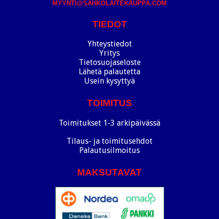
MYYNTI@SAHKOLAITEKAUPPA.COM
TIEDOT
Yhteystiedot
Yritys
Tietosuojaseloste
Lähetä palautetta
Usein kysyttyä
TOIMITUS
Toimitukset 1-3 arkipäivässä
Tilaus- ja toimitusehdot
Palautusilmoitus
MAKSUTAVAT