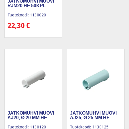
JATKOMUHVI MUOVI
RJM20 HF 50KPL
Tuotekoodi: 1130020
22,30
€
JATKOMUHVI MUOVI
JATKOMUHVI MUOVI
AJ20, Ø 20 MM HF
AJ25, Ø 25 MM HF
Tuotekoodi: 1130120
Tuotekoodi: 1130125