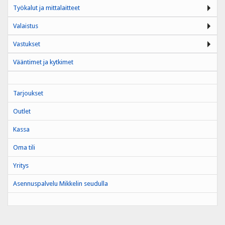
Työkalut ja mittalaitteet
Valaistus
Vastukset
Vääntimet ja kytkimet
Tarjoukset
Outlet
Kassa
Oma tili
Yritys
Asennuspalvelu Mikkelin seudulla