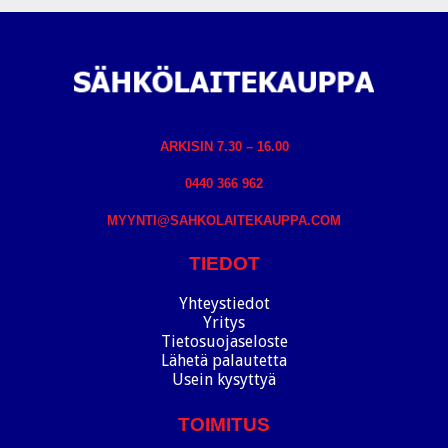
ARKISIN 7.30 – 16.00
0440 366 962
MYYNTI@SAHKOLAITEKAUPPA.COM
TIEDOT
Yhteystiedot
Yritys
Tietosuojaseloste
Lähetä palautetta
Usein kysyttyä
TOIMITUS