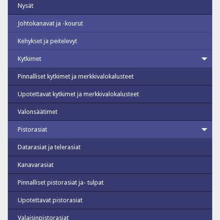
Nysät
Johtokanavat ja -kourut
Kehykset ja peitelevyt
Kytkimet
Pinnalliset kytkimet ja merkkivalokalusteet
Upotettavat kytkimet ja merkkivalokalusteet
Valonsäätimet
Pistorasiat
Datarasiat ja telerasiat
Kanavarasiat
Pinnalliset pistorasiat ja- tulpat
Upotettavat pistorasiat
Valaisinpistorasiat