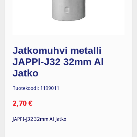
Jatkomuhvi metalli
JAPPI-J32 32mm Al
Jatko
Tuotekoodi: 1199011
2,70
€
JAPPI-J32 32mm Al Jatko