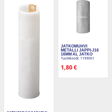
JATKOMUHVI
METALLI JAPPI-J16
16MM AL JATKO
Tuotekoodi: 1199001
1,80
€