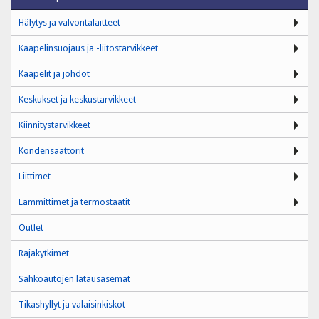
Hälytys ja valvontalaitteet
Kaapelinsuojaus ja -liitostarvikkeet
Kaapelit ja johdot
Keskukset ja keskustarvikkeet
Kiinnitystarvikkeet
Kondensaattorit
Liittimet
Lämmittimet ja termostaatit
Outlet
Rajakytkimet
Sähköautojen latausasemat
Tikashyllyt ja valaisinkiskot