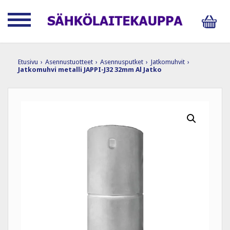
Etusivu
›
Asennustuotteet
›
Asennusputket
›
Jatkomuhvit
›
Jatkomuhvi metalli JAPPI-J32 32mm Al Jatko