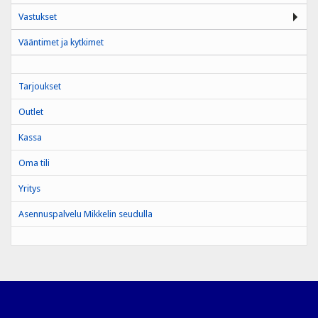
Vastukset
Vääntimet ja kytkimet
Tarjoukset
Outlet
Kassa
Oma tili
Yritys
Asennuspalvelu Mikkelin seudulla