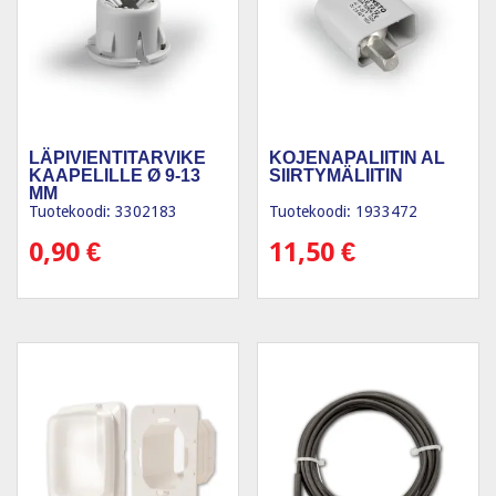
LÄPIVIENTITARVIKE
KOJENAPALIITIN AL
KAAPELILLE Ø 9-13
SIIRTYMÄLIITIN
MM
Tuotekoodi: 3302183
Tuotekoodi: 1933472
0,90
€
11,50
€