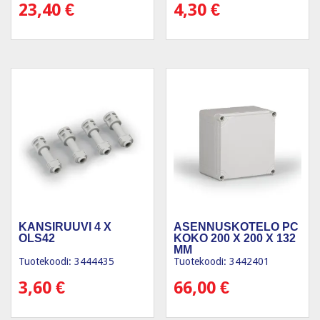
23,40
€
4,30
€
KANSIRUUVI 4 X
ASENNUSKOTELO PC
OLS42
KOKO 200 X 200 X 132
MM
Tuotekoodi: 3444435
Tuotekoodi: 3442401
3,60
€
66,00
€