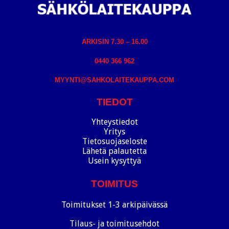
ARKISIN 7.30 – 16.00
0440 366 962
MYYNTI@SAHKOLAITEKAUPPA.COM
TIEDOT
Yhteystiedot
Yritys
Tietosuojaseloste
Lähetä palautetta
Usein kysyttyä
TOIMITUS
Toimitukset 1-3 arkipäivässä
Tilaus- ja toimitusehdot