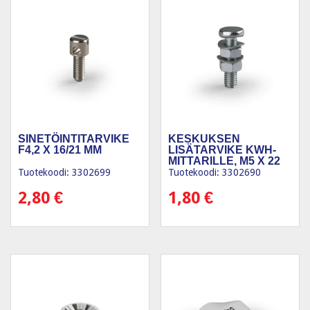
SINETÖINTITARVIKE
KESKUKSEN
F4,2 X 16/21 MM
LISÄTARVIKE KWH-
MITTARILLE, M5 X 22
MM
Tuotekoodi: 3302699
Tuotekoodi: 3302690
2,80
€
1,80
€