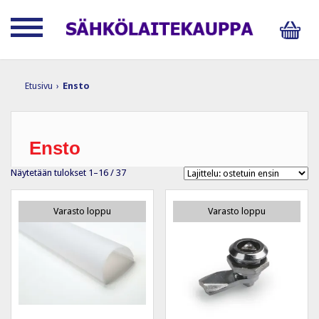
Etusivu
›
Ensto
Ensto
Suosituimmat
Näytetään tulokset 1–16 / 37
ensin
Varasto loppu
Varasto loppu